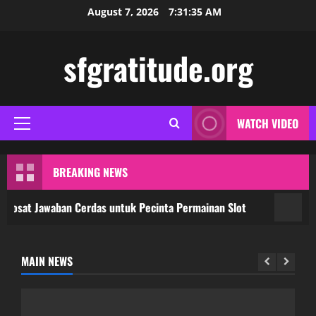
Skip
August 7, 2026
7:31:35 AM
to
content
sfgratitude.org
WATCH VIDEO
Primary
Menu
BREAKING NEWS
osat Jawaban Cerdas untuk Pecinta Permainan Slot
Men
MAIN NEWS