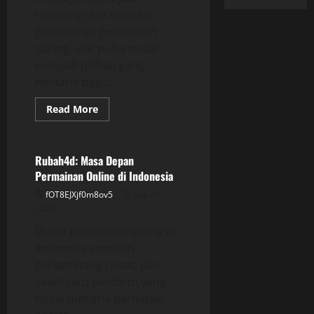
teknologi dan semakin
populernya permainan
daring, slot pulsa mulai
menjadi pilihan yang
menarik bagi...
Read
Read More
more
GAME ONLINE
about
Keuntungan
Slot
Isi
Rubah4d: Masa Depan
Ulang
Permainan Online di Indonesia
Indosat:
Mengapa
fOT8EJXjf0m8ov5
July 26,
Kamu
Harus
2026
Mencoba
Dunia permainan online di
Indonesia semakin
berkembang pesat, dan
salah satu platform yang
mulai menarik perhatian