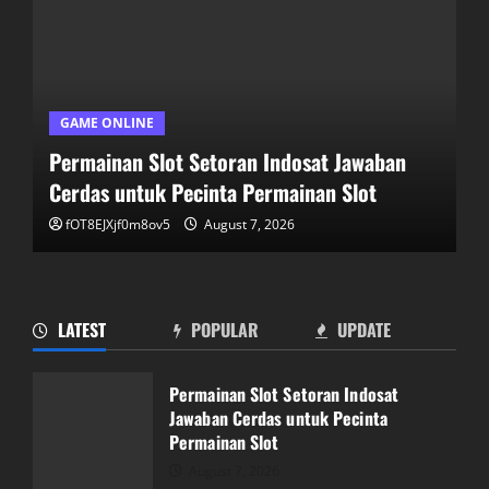
GAME ONLINE
Permainan Slot Setoran Indosat Jawaban
Cerdas untuk Pecinta Permainan Slot
fOT8EJXjf0m8ov5
August 7, 2026
LATEST
POPULAR
UPDATE
Menyelami Dunia PKV: Panduan Lengkap
untuk Pemula
Permainan Slot Setoran Indosat
Jawaban Cerdas untuk Pecinta
August 3, 2026
2
Permainan Slot
August 7, 2026