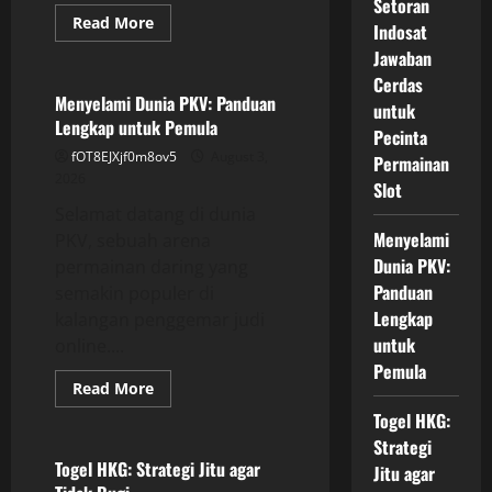
Setoran
Read
Read More
Indosat
more
GAME ONLINE
about
Jawaban
Permainan
Cerdas
Slot
Setoran
Menyelami Dunia PKV: Panduan
untuk
Indosat
Lengkap untuk Pemula
Jawaban
Pecinta
Cerdas
fOT8EJXjf0m8ov5
August 3,
untuk
Permainan
Pecinta
2026
Slot
Permainan
Slot
Selamat datang di dunia
Menyelami
PKV, sebuah arena
Dunia PKV:
permainan daring yang
Panduan
semakin populer di
Lengkap
kalangan penggemar judi
untuk
online....
Pemula
Read
Read More
more
GAME ONLINE
about
Togel HKG:
Menyelami
Strategi
Dunia
PKV:
Togel HKG: Strategi Jitu agar
Jitu agar
Panduan