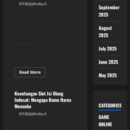
di
fOT8EJXjf0m8ov5
July 27,
Slot
September
Pulsa
2026
Indosat
2025
Bupatitogel adalah salah
satu platform yang
August
semakin populer di
2025
kalangan penggemar
permainan togel di
July 2025
Indonesia. Dengan
berbagai...
June 2025
Read
Read More
May 2025
more
GAME ONLINE
about
Menjelajahi
Dunia
Bupatitogel:
Keuntungan Slot Isi Ulang
Panduan
Indosat: Mengapa Kamu Harus
Lengkap
CATEGORIES
Mencoba
fOT8EJXjf0m8ov5
July 27,
GAME
2026
ONLINE
Di tengah kemajuan