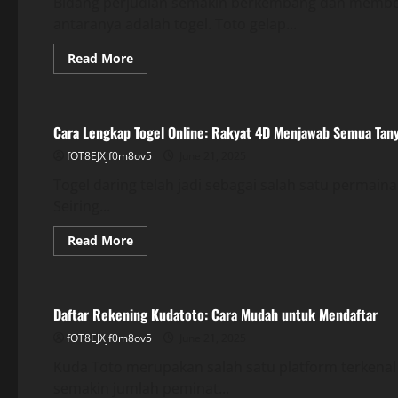
Bidang perjudian semakin berkembang dan member
Sekarang
antaranya adalah togel. Toto gelap...
Juga
Read
Read More
more
GAME ONLINE
about
Menyusuri
Dunia:
Misteri
Cara Lengkap Togel Online: Rakyat 4D Menjawab Semua Tan
Permainan
Togel
fOT8EJXjf0m8ov5
Hari
June 21, 2025
Ini
Togel daring telah jadi sebagai salah satu permaina
Seiring...
Read
Read More
more
GAME ONLINE
about
Cara
Lengkap
Togel
Daftar Rekening Kudatoto: Cara Mudah untuk Mendaftar
Online:
Rakyat
fOT8EJXjf0m8ov5
4D
June 21, 2025
Menjawab
Semua
Kuda Toto merupakan salah satu platform terkenal
Tanya
semakin jumlah peminat...
Jawab