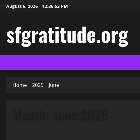
Skip
August 6, 2026
12:36:53 PM
to
content
sfgratitude.org
Home
2025
June
Month:
June 2025
GAME ONLINE