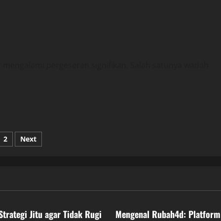
er mengalami pergeseran signifikan. Salah satunya wadah
sts
2
Next
ination
LINE
GAME ONLINE
Strategi Jitu agar Tidak Rugi
Mengenal Rubah4d: Platform 