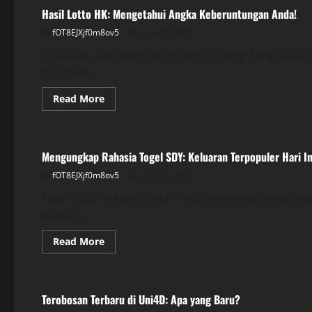
Hasil Lotto HK: Mengetahui Angka Keberuntungan Anda!
fOT8EJXjf0m8ov5
June 25, 2025
Di dalam alam permainan lotere, Hong Kong sudah
beragam...
Read
Read More
more
GAME ONLINE
about
Hasil
Lotto
HK:
Mengungkap Rahasia Togel SDY: Keluaran Terpopuler Hari In
Mengetahui
Angka
fOT8EJXjf0m8ov5
Keberuntungan
June 24, 2025
Anda!
Togel telah menjadi salah satu permainan yang popu
adalah...
Read
Read More
more
GAME ONLINE
about
Mengungkap
Rahasia
Togel
Terobosan Terbaru di Uni4D: Apa yang Baru?
SDY:
Keluaran