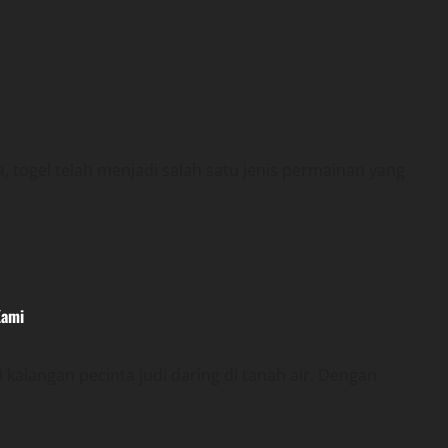
a, togel telah menjadi salah satu jenis permainan yang
Kami
 kalangan pecinta judi daring di tanah air. Dengan