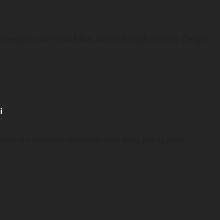
 menjadi salah satu fokus utama banyak pemain. Dengan
i
ler di Indonesia, dan salah satu yang paling dicari