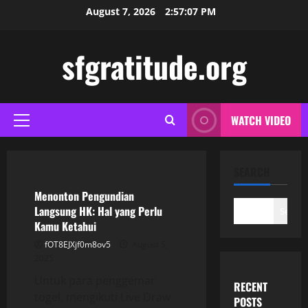
Skip
August 7, 2026
2:57:08 PM
to
content
sfgratitude.org
WATCH VIDEO
Primary
Menu
GAME ONLINE
SEARCH
Menonton Pengundian
Langsung HK: Hal yang Perlu
Search
Kamu Ketahui
fOT8EJXjf0m8ov5
August 5,
2025
Untuk para penggemar
RECENT
togel, mengikuti Live Draw
POSTS