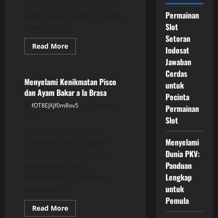
HK adalah salah satu hal
Permainan
yang sangat sangat dinanti-
Slot
nanti. Acara...
Setoran
Read
Read More
Indosat
more
GAME ONLINE
about
Jawaban
Menonton
Cerdas
Pengundian
Langsung
Menyelami Kenikmatan Pisco
untuk
HK:
dan Ayam Bakar a la Brasa
Hal
Pecinta
yang
fOT8EJXjf0m8ov5
August 5,
Perlu
Permainan
Kamu
2025
Slot
Ketahui
Di San Diego, pecinta
Menyelami
makanan punya alasan
Dunia PKV:
untuk berbahagia atas
Panduan
kedatangan Pisco
Lengkap
Rotisserie & Cevicheria.
untuk
Restoran ini...
Pemula
Read
Read More
more