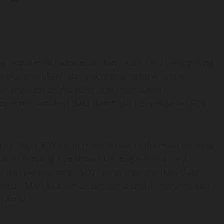
g populer di Indonesia, dan salah satu yang paling
sebut togel SDY. Banyak orang tertarik untuk
dan prediksi angka yang bisa membawa
togel menantikan data dan hasil pengeluaran SDY
asia togel SDY serta memberikan informasi tentang
bahas tentang live draw SDY, bagaimana cara
il dan pengeluaran SDY, serta memberikan data
uncul. Mari kita simak bersama untuk menemukan
n Anda.