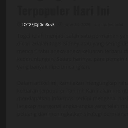
Terpopuler Hari Ini
fOT8EJXjf0m8ov5
June 24, 2025
4 minutes read
Togel telah menjadi salah satu permainan yan
dicari adalah togel Sidney atau yang sering di
mencari tahu angka-angka keluaran terbaru 
keberuntungan. Setiap harinya, para pemain 
yang banyak diperbincangkan.
Dalam artikel ini, kami akan mengungkap rah
keluaran terpopuler hari ini. Kami akan mem
mendapatkan informasi terkini mengenai has
lengkap mengenai angka-angka yang telah m
peluang dan meningkatkan strategi permaina