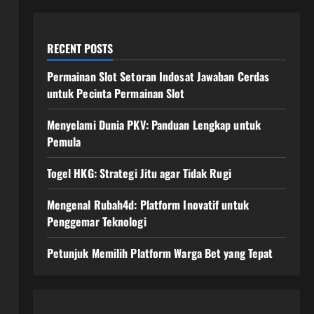
RECENT POSTS
Permainan Slot Setoran Indosat Jawaban Cerdas
untuk Pecinta Permainan Slot
Menyelami Dunia PKV: Panduan Lengkap untuk
Pemula
Togel HKG: Strategi Jitu agar Tidak Rugi
Mengenal Rubah4d: Platform Inovatif untuk
Penggemar Teknologi
Petunjuk Memilih Platform Warga Bet yang Tepat