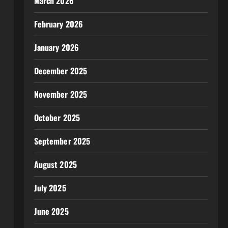
March 2026
February 2026
January 2026
December 2025
November 2025
October 2025
September 2025
August 2025
July 2025
June 2025