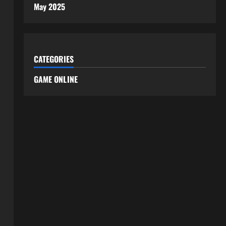
May 2025
CATEGORIES
GAME ONLINE