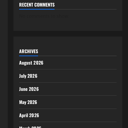
RECENT COMMENTS
No comments to show.
ARCHIVES
August 2026
July 2026
June 2026
May 2026
April 2026