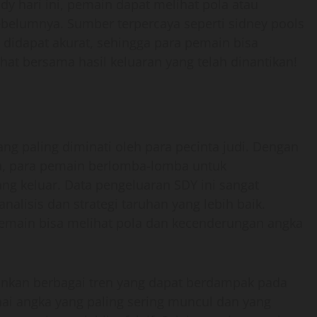
y hari ini, pemain dapat melihat pola atau
ebelumnya. Sumber terpercaya seperti sidney pools
didapat akurat, sehingga para pemain bisa
ihat bersama hasil keluaran yang telah dinantikan!
ng paling diminati oleh para pecinta judi. Dengan
nya, para pemain berlomba-lomba untuk
g keluar. Data pengeluaran SDY ini sangat
lisis dan strategi taruhan yang lebih baik.
pemain bisa melihat pola dan kecenderungan angka
rminkan berbagai tren yang dapat berdampak pada
ai angka yang paling sering muncul dan yang