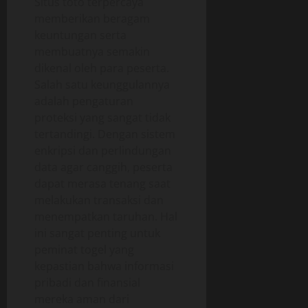
Situs toto terpercaya
memberikan beragam
keuntungan serta
membuatnya semakin
dikenal oleh para peserta.
Salah satu keunggulannya
adalah pengaturan
proteksi yang sangat tidak
tertandingi. Dengan sistem
enkripsi dan perlindungan
data agar canggih, peserta
dapat merasa tenang saat
melakukan transaksi dan
menempatkan taruhan. Hal
ini sangat penting untuk
peminat togel yang
kepastian bahwa informasi
pribadi dan finansial
mereka aman dari