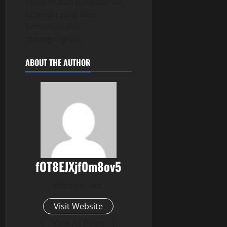
menemukan pengalaman
bermain yang dan
bervariasi dan
menegangkan.
ABOUT THE AUTHOR
fOT8EJXjf0m8ov5
Administrator
Visit Website
View All Posts