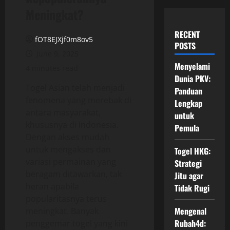
Meningkat?
RECENT
fOT8EJXjf0m8ov5
POSTS
June 9, 2025
Menyelami
4 minutes read
Dunia PKV:
Togel Asian telah menjadi
Panduan
fenomena yang merebak di
Lengkap
antara masyarakat,
untuk
khususnya di Indonesia.
Pemula
Dengan akses mudah
untuk mengakses dan
Togel HKG:
variasi permainan yang
Strategi
beragam ditawarkan, tak
Jitu agar
heran apabila
Tidak Rugi
popularitasnya terus
Mengenal
meningkat. Banyak
Rubah4d:
penggemar togel yang kini