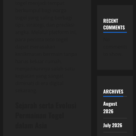
togel menjadi tempat
berkumpul bagi warga
togel yang saling berbagi
RECENT
tips, strategi, dan prediksi
COMMENTS
angka. Melalui platform ini,
para pecinta toto togel
No
dapat merasakan
comments
kenikmatan bermain tanpa
to show.
harus keluar rumah,
menjadikannya salah satu
kegiatan yang sangat
diminati di era digital
sekarang.
ARCHIVES
Sejarah serta Evolusi
August
2026
Permainan Togel
dalam Asia
July 2026