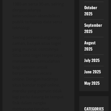
1980-an serta 90-an, seiring
October
dengan adanya
2025
ketersediaan aksesibilitas
publik terhadap data serta
September
teknologi.
2025
Seiring perkembangannya
August
zaman, banyak situs togel
2025
yang muncul, contohnya
Situs toto togel terpercaya,
July 2025
menawarkan kemudahan
bagi pemain untuk
June 2025
berpartisipasi secara
online. Dengan hadirnya
May 2025
situs bandar togel online,
mereka yang pemain tidak
lagi perlu datang ke tempat
fisik dalam rangka
CATEGORIES
memasang taruhan.