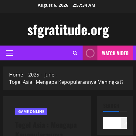
Skip
August 6, 2026
2:57:35 AM
to
content
sfgratitude.org
WATCH VIDEO
Primary
Menu
Home
2025
June
Togel Asia : Mengapa Kepopulerannya Meningkat?
SEARCH
GAME ONLINE
Togel Asia : Mengapa
Search
Kepopulerannya