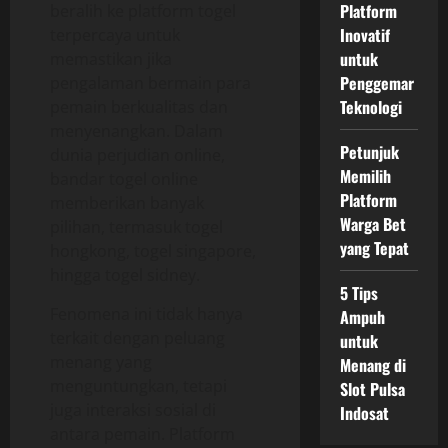
Platform
beralih ke platform togel
Inovatif
terpercaya untuk
untuk
memastikan jika
Penggemar
pengalaman bermain para
Teknologi
pemain berkualitas dan
menyenangkan. Dalam
Petunjuk
dunia perjudian online,
Memilih
bandar togel online
Platform
memberikan banyak
Warga Bet
pilihan, termasuk togel
yang Tepat
hongkong, togel singapore,
hingga togel sidney.
5 Tips
Fenomena ini tidak hanya
Ampuh
terkait dengan peluang
untuk
menang yang
Menang di
menguntungkan, tetapi
Slot Pulsa
juga interaksi sosial di
Indosat
antara pemain. Platform