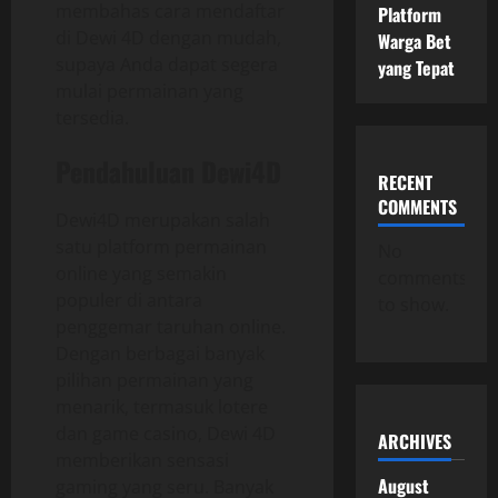
membahas cara mendaftar
Platform
di Dewi 4D dengan mudah,
Warga Bet
supaya Anda dapat segera
yang Tepat
mulai permainan yang
tersedia.
Pendahuluan Dewi4D
RECENT
COMMENTS
Dewi4D merupakan salah
satu platform permainan
No
online yang semakin
comments
populer di antara
to show.
penggemar taruhan online.
Dengan berbagai banyak
pilihan permainan yang
menarik, termasuk lotere
dan game casino, Dewi 4D
ARCHIVES
memberikan sensasi
August
gaming yang seru. Banyak