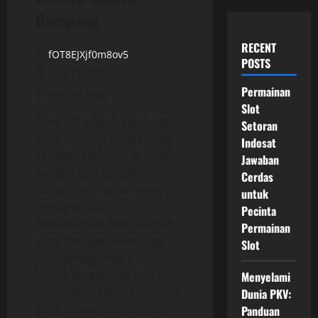
Gampang
RECENT
fOT8EJXjf0m8ov5
POSTS
July 17, 2025
Permainan
3 minutes read
Slot
Dewi 4D adalah salah satu
Setoran
situs taruhan online yang
Indosat
semakin terkenal di Tanah
Jawaban
Air. Dengan berbagai
Cerdas
pilihan permainan yang
untuk
menarik, situs ini
Pecinta
menawarkan pengalaman
Permainan
yang mengasyikkan bagi
Slot
para penggemar judi.
Untuk bergabung dan
Menyelami
merasakan semua layanan
Dunia PKV:
yang ditawarkan, langkah
Panduan