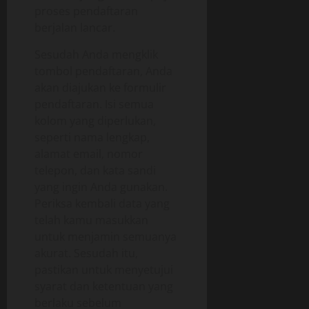
proses pendaftaran
berjalan lancar.
Sesudah Anda mengklik
tombol pendaftaran, Anda
akan diajukan ke formulir
pendaftaran. Isi semua
kolom yang diperlukan,
seperti nama lengkap,
alamat email, nomor
telepon, dan kata sandi
yang ingin Anda gunakan.
Periksa kembali data yang
telah kamu masukkan
untuk menjamin semuanya
akurat. Sesudah itu,
pastikan untuk menyetujui
syarat dan ketentuan yang
berlaku sebelum