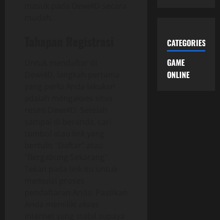
masuk pada Dewi4D secara
mudah.
Tahapan Registrasi
CATEGORIES
GAME
Untuk mendaftar di
ONLINE
Dewi4D, langkah pertama
yang perlu Anda lakukan
adalah mengakses situs
resmi Dewi4D. Setelah
sampai di beranda, cari
tombol atau link yang
bertulis "Daftar" atau
"Bergabung Sekarang".
Tekan pada link itu untuk
memulai proses
pendaftaran Anda. Pastikan
Anda memiliki akses
internet yang stabil supaya