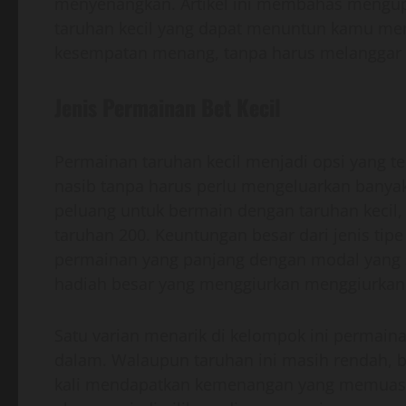
menyenangkan. Artikel ini membahas mengupas
taruhan kecil yang dapat menuntun kamu 
kesempatan menang, tanpa harus melanggar a
Jenis Permainan Bet Kecil
Permainan taruhan kecil menjadi opsi yang t
nasib tanpa harus perlu mengeluarkan banyak 
peluang untuk bermain dengan taruhan kecil
taruhan 200. Keuntungan besar dari jenis tip
permainan yang panjang dengan modal yang s
hadiah besar yang menggiurkan menggiurkan
Satu varian menarik di kelompok ini permain
dalam. Walaupun taruhan ini masih rendah,
kali mendapatkan kemenangan yang memuaska