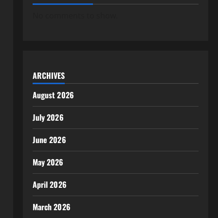
No comments to show.
ARCHIVES
August 2026
July 2026
June 2026
May 2026
April 2026
March 2026