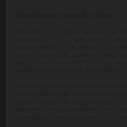
Situs Terpercaya untuk Slot Online
Ketika bermain slot online, keamanan dan tru
perhatian. Terdapat banyak situs menawarkan p
slot bet 100 atau slot bet 200, namun tidak se
menentukan situs slot taruhan kecil yang mem
pemain. Ulasan dari pengguna sebelumnya bi
apakah situs itu situs itu dapat diandalkan.
Situs permainan gacor sering memperoleh ber
bet 100 perak dan slot bet 200 perak. Varia
menemukan jenis slot yang padu dengan seler
dapat diandalkan juga memberikan bonus da
meningkatkan kesempatan pemain untuk keme
kecil.