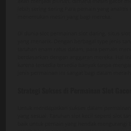
akan menjadi pilihan, dimana mesin gacor m
lebih sering sering Para pemain yang analiti
menemukan mesin yang bagi mereka.
Di dunia slot permainan slot daring, situs s
yang menarik. Dengan berbagai type jenis tar
taruhan enam ratus dalam, para pemain mend
berdasarkan dengan anggaran mereka. Hal i
karena tersedia tersedia banyak tanpa mengam
jenis permainan ini sangat bagi dalam meraih
Strategi Sukses di Permainan Slot Gaco
Untuk mendapatkan sukses dalam permainan sl
yang sesuai. Taruhan slot kecil seperti slot 
baik untuk pemain yang hendak mengurangi ba