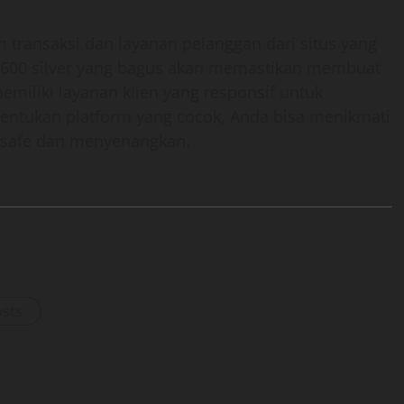
 transaksi dan layanan pelanggan dari situs yang
han 600 silver yang bagus akan memastikan membuat
emiliki layanan klien yang responsif untuk
ntukan platform yang cocok, Anda bisa menikmati
 safe dan menyenangkan.
osts