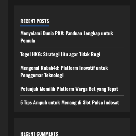
RECENT POSTS
Menyelami Dunia PKV: Panduan Lengkap untuk
Pemula
Togel HKG: Strategi Jitu agar Tidak Rugi
Mengenal Rubah4d: Platform Inovatif untuk
Penggemar Teknologi
Petunjuk Memilih Platform Warga Bet yang Tepat
5 Tips Ampuh untuk Menang di Slot Pulsa Indosat
RECENT COMMENTS