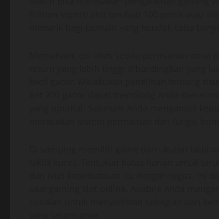
masih bisa merasakan pengalaman gaming ya
Pilihan seperti slot taruhan 100 perak atau sl
menarik bagi pemain yang hendak coba bany
Memahami ciri khas setiap permainan amat p
return yang lebih tinggi dibandingkan yang l
kecil gacor. Melakukan penelitian tentang sit
bet 200 gacor dapat menolong Anda menemuk
yang optimal. Sebelum Anda mengambil keputu
merasakan sistem permainan dan fungsi bonu
Di samping memilih game dan ukuran taruhan
taktik kunci. Tentukan batas harian untuk taruh
dan ikuti keterbatasan itu dengan tegas. Ini 
saat gaming slot online. Apabila Anda men
cobalah untuk menyisihkan sebagian dari ke
yang selanjutnya.