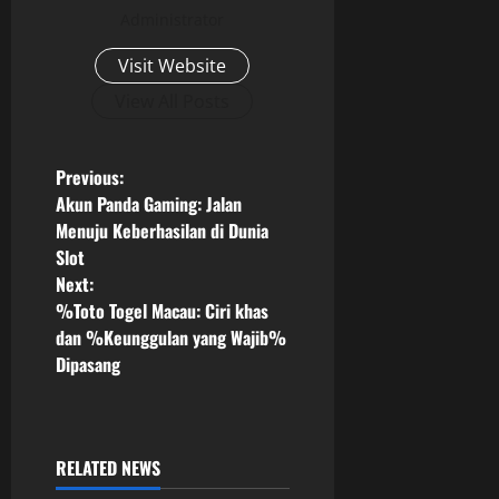
Administrator
Visit Website
View All Posts
P
Previous:
Akun Panda Gaming: Jalan
o
Menuju Keberhasilan di Dunia
Slot
s
Next:
%Toto Togel Macau: Ciri khas
t
dan %Keunggulan yang Wajib%
n
Dipasang
a
v
RELATED NEWS
GAME ONLINE