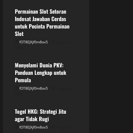
i
Permainan Slot Setoran
g
Indosat Jawaban Cerdas
a
untuk Pecinta Permainan
Slot
t
fOT8EJXjf0m8ov5
August 7,
2026
GAME ONLINE
i
o
Menyelami Dunia PKV:
Panduan Lengkap untuk
n
Pemula
fOT8EJXjf0m8ov5
August 3,
2026
GAME ONLINE
Togel HKG: Strategi Jitu
agar Tidak Rugi
fOT8EJXjf0m8ov5
August 1,