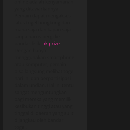
online adalah kenyamanan
yang ditawarkannya.
Pemain dapat mengakses
situs togel hongkong dari
mana saja dan kapan saja
tanpa harus pergi ke
bandar fisik.
hk prize
Dengan hanya
menggunakan smartphone
atau komputer, pemain
bisa langsung melihat togel
hari ini dan berpartisipasi
dalam undian. Hal ini tentu
sangat menguntungkan
bagi mereka yang memiliki
kesibukan tinggi atau yang
tinggal di daerah yang sulit
dijangkau oleh bandar
togel.