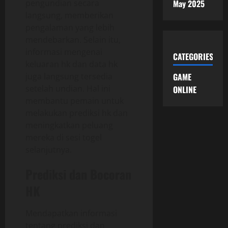
pengundian secara
May 2025
langsung, memberikan
pengalaman yang lebih
mendebarkan. Selain itu,
informasi mengenai
CATEGORIES
keluaran hk dan data hk
juga langsung tersedia
GAME
setelah undian. Hal ini
ONLINE
membantu pemain untuk
melakukan prediksi hk dan
meningkatkan peluang
mereka di sesi togel
selanjutnya.
Prediksi dan Bocoran
HK
Mendapatkan informasi
tentang prediksi dan