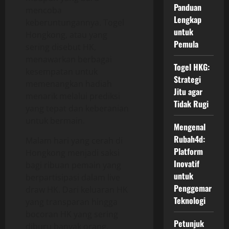
Panduan
mencoba
Lengkap
keberuntungannya. Togel
untuk
Hongkong, atau yang
Pemula
sering disebut HK,
menawarkan berbagai
Togel HKG:
kesempatan untuk
Strategi
memenangkan hadiah
Jitu agar
menarik melalui prediksi
Tidak Rugi
yang tepat dan keberanian
untuk bermain.
Mengenal
Rubah4d:
Malam hari yang cerah di
Platform
Hongkong menjadi saksi
Inovatif
bagi ribuan pemain yang
untuk
berpartisipasi dalam live
Penggemar
draw HK. Dari keluaran HK
Teknologi
yang transparan hingga
bocoran HK yang sering
Petunjuk
diburu banyak orang,