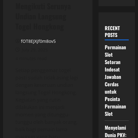
Mengikuti Serunya
Undian Langsung
Togel Hongkong
RECENT
POSTS
fOT8EJXjf0m8ov5
Permainan
July 29, 2025
Slot
4 minutes read
Setoran
Indosat
Setiap penggemar togel
Jawaban
pasti sudah tidak asing lagi
Cerdas
dengan keseruan undian
untuk
langsung Togel Hongkong.
Pecinta
Kegiatan yang rutin
Permainan
dilakukan ini menjadi
Slot
momen yang ditunggu-
tunggu oleh banyak orang,
Menyelami
baik bagi pemain lama
Dunia PKV:
maupun yang baru