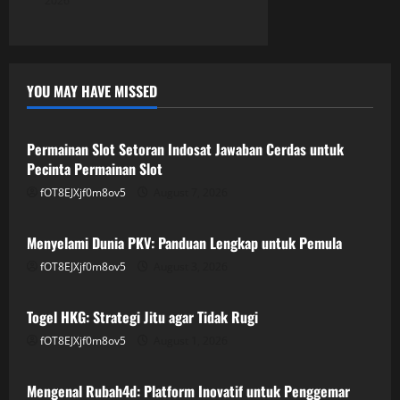
2026
YOU MAY HAVE MISSED
GAME ONLINE
Permainan Slot Setoran Indosat Jawaban Cerdas untuk
Pecinta Permainan Slot
fOT8EJXjf0m8ov5
August 7, 2026
GAME ONLINE
Menyelami Dunia PKV: Panduan Lengkap untuk Pemula
fOT8EJXjf0m8ov5
August 3, 2026
GAME ONLINE
Togel HKG: Strategi Jitu agar Tidak Rugi
fOT8EJXjf0m8ov5
August 1, 2026
GAME ONLINE
Mengenal Rubah4d: Platform Inovatif untuk Penggemar