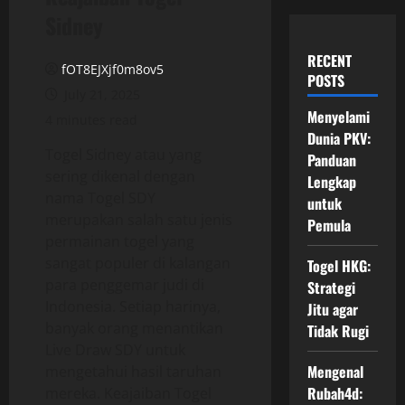
Sidney
RECENT
fOT8EJXjf0m8ov5
POSTS
July 21, 2025
Menyelami
4 minutes read
Dunia PKV:
Togel Sidney atau yang
Panduan
sering dikenal dengan
Lengkap
nama Togel SDY
untuk
merupakan salah satu jenis
Pemula
permainan togel yang
sangat populer di kalangan
Togel HKG:
para penggemar judi di
Strategi
Indonesia. Setiap harinya,
Jitu agar
banyak orang menantikan
Tidak Rugi
Live Draw SDY untuk
Mengenal
mengetahui hasil taruhan
Rubah4d:
mereka. Keajaiban Togel