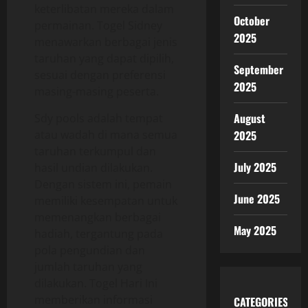
keterlibatan mereka dalam
October
permainan. Togel Sidney
2025
menawarkan berbagai jenis
taruhan yang dapat dipilih,
September
sesuai dengan preferensi
2025
masing-masing peserta.
August
Sdy pools adalah tempat
atau wadah di mana semua
2025
taruhan terkumpul dan
July 2025
hasil undian dilakukan.
Dengan sistem ini, pemain
June 2025
memiliki kesempatan untuk
memenangkan berbagai
May 2025
hadiah, tergantung pada
pola pengundian dan
jumlah taruhan yang
dilakukan. Togel Hari Ini
memberikan informasi
CATEGORIES