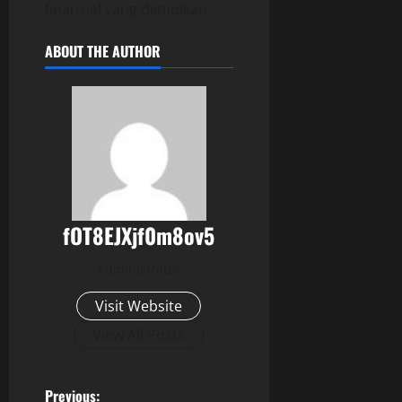
finansial yang diimpikan.
ABOUT THE AUTHOR
fOT8EJXjf0m8ov5
Administrator
Visit Website
View All Posts
Previous: