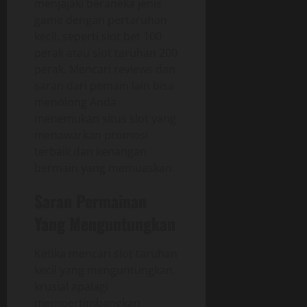
menjajaki beraneka jenis
game dengan pertaruhan
kecil, seperti slot bet 100
perak atau slot taruhan 200
perak. Mencari reviews dan
saran dari pemain lain bisa
menolong Anda
menemukan situs slot yang
menawarkan promosi
terbaik dan kenangan
bermain yang memuaskan.
Saran Permainan
Yang Menguntungkan
Ketika mencari slot taruhan
kecil yang menguntungkan,
krusial apalagi
mempertimbangkan