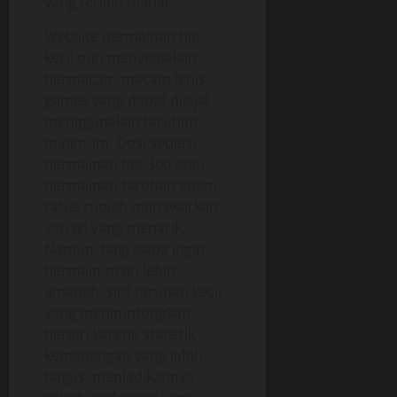
yang terlalu mahal.
Website permainan bet
kecil pun menyediakan
bermacam-macam jenis
games yang dapat dijajal
menggunakan taruhan
minimum. Opsi seperti
permainan bet 300 atau
permainan taruhan enam
ratus rupiah menawarkan
variasi yang menarik.
Namun, bagi siapa ingin
bermain-main lebih
amanah, slot taruhan kecil
yang menguntungkan
berdiri karena statistik
kemenangan yang lebih
bagus, menjadikannya