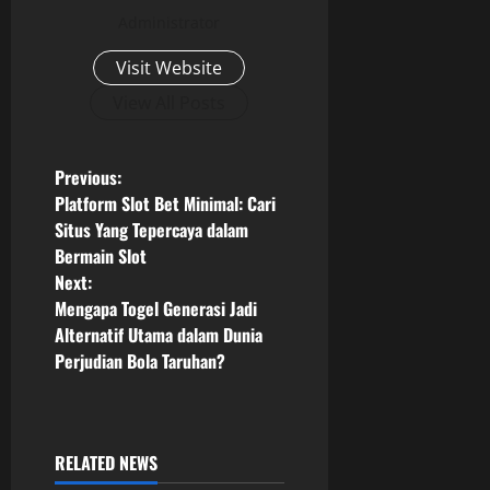
Administrator
Visit Website
View All Posts
P
Previous:
Platform Slot Bet Minimal: Cari
o
Situs Yang Tepercaya dalam
Bermain Slot
s
Next:
Mengapa Togel Generasi Jadi
t
Alternatif Utama dalam Dunia
n
Perjudian Bola Taruhan?
a
v
RELATED NEWS
GAME ONLINE