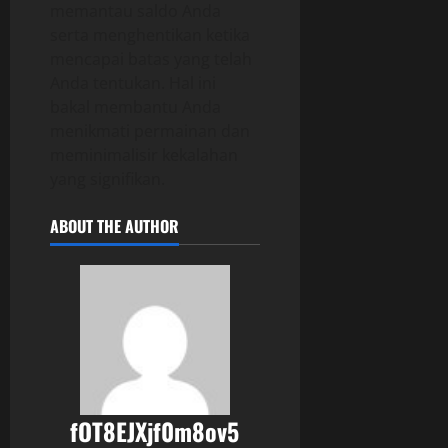
memantau saldo Anda
serta menghentikan ketika
mencapai batas yang telah
Anda tentukan. Hal ini
bakal membantu Anda
menikmati permainan dan
meminimalisir kekalahan
yang signifikan.
ABOUT THE AUTHOR
fOT8EJXjf0m8ov5