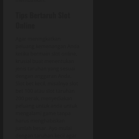
memuaskan.
Tips Bertaruh Slot
Online
Agar meningkatkan
peluang kemenangan Anda
ketika bermain slot online,
krusial buat menentukan
jenis taruhan yang sesuai
dengan anggaran Anda.
Slot bet kecil, misalnya slot
bet 100 atau slot taruhan
200 perak, menyediakan
peluang untuk anda untuk
mengalami game tanpa
harus menghabiskan
jumlah besar. Ayo mulai
dengan taruhan kecil agar