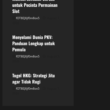
i
untuk Pecinta Permainan
Slot
g
fOT8EJXjf0m8ov5
August 7,
a
2026
GAME ONLINE
t
Menyelami Dunia PKV:
i
Panduan Lengkap untuk
Pemula
o
fOT8EJXjf0m8ov5
August 3,
2026
GAME ONLINE
n
Togel HKG: Strategi Jitu
agar Tidak Rugi
fOT8EJXjf0m8ov5
August 1,
2026