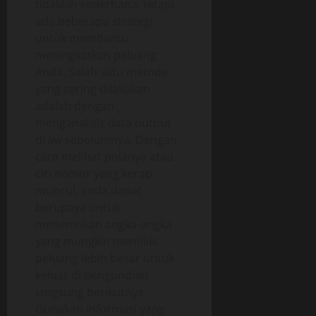
tidaklah sederhana, tetapi
ada beberapa strategi
untuk membantu
meningkatkan peluang
Anda. Salah satu metode
yang sering dilakukan
adalah dengan
menganalisis data output
draw sebelumnya. Dengan
cara melihat polanya atau
ciri nomor yang kerap
muncul, anda dapat
berupaya untuk
menemukan angka-angka
yang mungkin memiliki
peluang lebih besar untuk
keluar di pengundian
langsung berikutnya.
Gunakan informasi yang