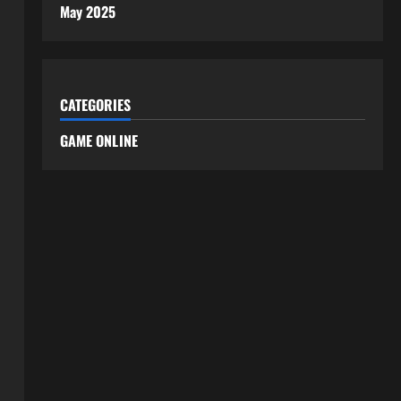
May 2025
CATEGORIES
GAME ONLINE