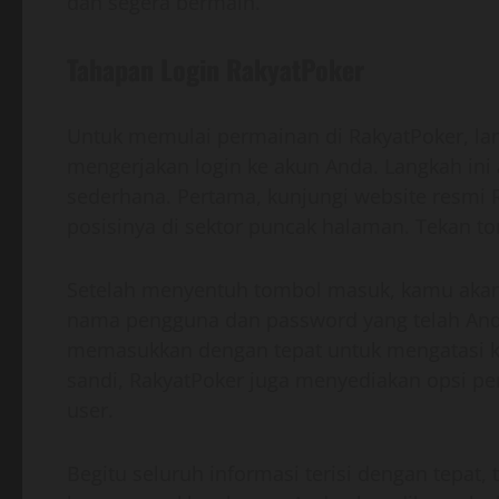
dan segera bermain.
Tahapan Login RakyatPoker
Untuk memulai permainan di RakyatPoker, la
mengerjakan login ke akun Anda. Langkah i
sederhana. Pertama, kunjungi website resmi 
posisinya di sektor puncak halaman. Tekan t
Setelah menyentuh tombol masuk, kamu akan
nama pengguna dan password yang telah Anda
memasukkan dengan tepat untuk mengatasi 
sandi, RakyatPoker juga menyediakan opsi 
user.
Begitu seluruh informasi terisi dengan tepat,