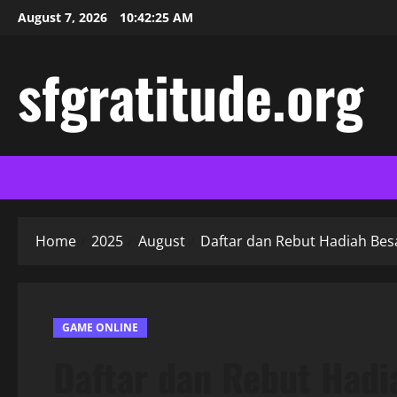
Skip
August 7, 2026
10:42:25 AM
to
content
sfgratitude.org
Home
2025
August
Daftar dan Rebut Hadiah Bes
GAME ONLINE
Daftar dan Rebut Hadi