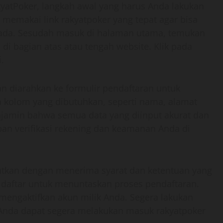
atPoker, langkah awal yang harus Anda lakukan
 memakai link rakyatpoker yang tepat agar bisa
ada. Sesudah masuk di halaman utama, temukan
i bagian atas atau tengah website. Klik pada
.
n diarahkan ke formulir pendaftaran untuk
a kolom yang dibutuhkan, seperti nama, alamat
njamin bahwa semua data yang diinput akurat dan
pan verifikasi rekening dan keamanan Anda di
jutkan dengan menerima syarat dan ketentuan yang
au daftar untuk menuntaskan proses pendaftaran.
engaktifkan akun milik Anda. Segera lakukan
ar Anda dapat segera melakukan masuk rakyatpoker