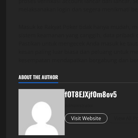
proses verifikasi account lancar dari lancar.
melaksanakan login dan segera menikmati b
Masuk ke Rakyat Poker tidak hanya mudah, m
sistem keamanan yang canggih, data pribadi 
Pastikan untuk mengecek Anda masuk ke taut
kesan paling luar biasa dan peluang untuk me
kesempatan mendapatkan bergabung dan ber
ABOUT THE AUTHOR
fOT8EJXjf0m8ov5
Administrator
Visit Website
View All P