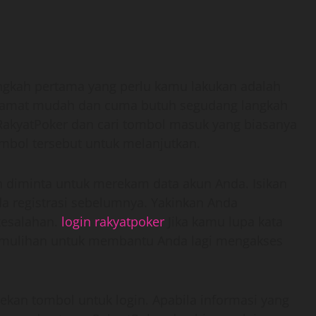
ngkah pertama yang perlu kamu lakukan adalah
ni amat mudah dan cuma butuh segudang langkah
RakyatPoker dan cari tombol masuk yang biasanya
ombol tersebut untuk melanjutkan.
 diminta untuk merekam data akun Anda. Isikan
 registrasi sebelumnya. Yakinkan Anda
kesalahan.
login rakyatpoker
Jika kamu lupa kata
pemulihan untuk membantu Anda lagi mengakses
 tekan tombol untuk login. Apabila informasi yang