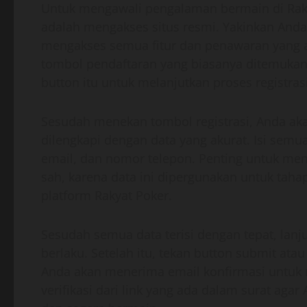
Untuk mengawali pengalaman bermain di Raky
adalah mengakses situs resmi. Yakinkan Anda
mengakses semua fitur dan penawaran yang 
tombol pendaftaran yang biasanya ditemukan d
button itu untuk melanjutkan proses registrasi
Sesudah menekan tombol registrasi, Anda aka
dilengkapi dengan data yang akurat. Isi semu
email, dan nomor telepon. Penting untuk me
sah, karena data ini dipergunakan untuk taha
platform Rakyat Poker.
Sesudah semua data terisi dengan tepat, lan
berlaku. Setelah itu, tekan button submit at
Anda akan menerima email konfirmasi untuk m
verifikasi dari link yang ada dalam surat ag