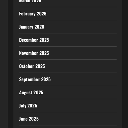
March 2026
February 2026
January 2026
December 2025
November 2025
October 2025
September 2025
August 2025
July 2025
June 2025