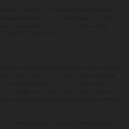
da terhubung ke internet yang stabil. Beberapa
ngkinkan Anda untuk berpartisipasi live draw
an, Anda akan selalu mendapati data terkini
bih aktif dalam permainan.
am bermain togel hk memberikan banyak manfaat
t utama ialah kemudahan akses yang disediakan
, para togel dapat segera menyaksikan hasil
gu menunggu lama. Hal ini menciptakan suasana
a bagi orang-orang yang ingin merasakan sensasi
erbaru mengenai togel, sehingga pemain dapat