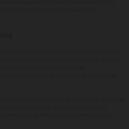
 dapat mengakses live draw melalui smartphone
galaman menonton semakin mudah serta
 Kong
ahap awal yang perlu Anda lakukan adalah menjamin
kan tayangan langsung output togel HK. Banyak
n service ini, seperti HKPools dan
 tersebut adalah tahap awal yang krusial supaya
i live draw dengan gampang. Pukul yang tepat bagi
situs masing-masing, sehingga Anda secara
ya berlangsung live dan segera, hingga Anda