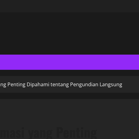
 yang Penting Dipahami tentang Pengundian Langsung
rmasi yang Penting