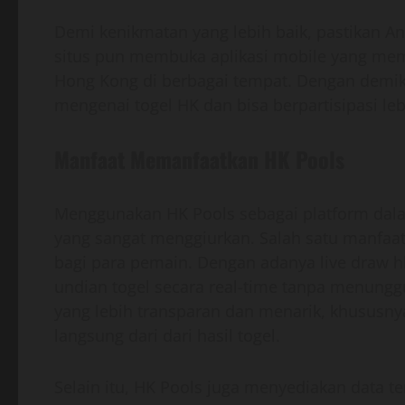
Demi kenikmatan yang lebih baik, pastikan An
situs pun membuka aplikasi mobile yang memu
Hong Kong di berbagai tempat. Dengan demiki
mengenai togel HK dan bisa berpartisipasi le
Manfaat Memanfaatkan HK Pools
Menggunakan HK Pools sebagai platform dal
yang sangat menggiurkan. Salah satu manfaa
bagi para pemain. Dengan adanya live draw hk
undian togel secara real-time tanpa menung
yang lebih transparan dan menarik, khususny
langsung dari dari hasil togel.
Selain itu, HK Pools juga menyediakan data t