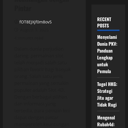
Pintar
RECENT
fOT8EJXjf0m8ov5
POSTS
August 3, 2025
Menyelami
4 minutes read
Dunia PKV:
Dalam dunia perjudian
Panduan
daring, permainan slot
Lengkap
telah menjadi salah satu
untuk
pilihan favorit bagi banyak
Pemula
orang. Salah satu jenis
permainan yang semakin
Togel HKG:
populer adalah Slot 4D.
Strategi
Dengan berbagai pilihan
Jitu agar
dan informasi yang
Tidak Rugi
tersedia, para pemain kini
Mengenal
dapat dengan pintar
Rubah4d:
memperoleh keuntungan