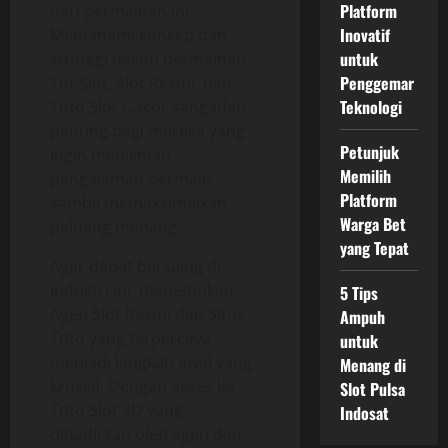
Platform
dari permainan ini.
Inovatif
Memahami konsep dan
untuk
strategi dalam permainan
Penggemar
Tot Slot, Slot Resmi, dan
Teknologi
Toto Slot Gacor sangatlah
penting bagi mereka yang
Petunjuk
ingin menikmati
Memilih
pengalaman bermain
Platform
sambil memaksimalkan
Warga Bet
peluang menang.
yang Tepat
Agar dapat bersaing di
industri ini, menemukan
5 Tips
Agen Slot Resmi dan Situs
Ampuh
Toto yang terpercaya
untuk
menjadi langkah awal yang
Menang di
krusial. Dengan akses ke
Slot Pulsa
Toto Slot 4D yang
Indosat
dihadirkan oleh agen dan