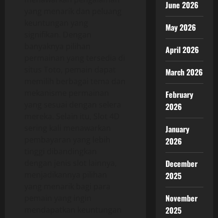
June 2026
yang menarik dan peluang
keuntungan yang
May 2026
signifikan. Dengan
banyaknya pilihan
April 2026
permainan yang tersedia di
situs Toto, pemain dapat
March 2026
memilih berbagai tema dan
mekanisme permainan
February
yang sesuai dengan selera
2026
mereka. Selain itu, Slot 4D
sering kali menawarkan
January
pembayaran yang lebih
2026
tinggi dibandingkan
dengan jenis slot lainnya,
December
menjadikannya pilihan
2025
yang menarik bagi para
November
pemain yang ingin
mendapatkan keuntungan
2025