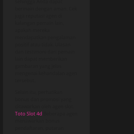
sehingga Anda dapat
bermain dengan aman. Cek
juga reputasi agen di
kalangan pemain lain,
apakah mereka
mendapatkan pengalaman
positif atau tidak. Ulasan
dan testimoni dari pemain
lain dapat memberikan
gambaran yang jelas
mengenai kehandalan agen
tersebut.
Selain itu, perhatikan
bonus dan promosi yang
ditawarkan oleh agen slot.
Toto Slot 4d
Beberapa agen
menawarkan bonus
pendaftaran, putaran