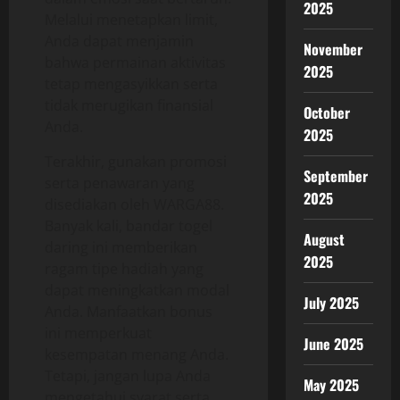
2025
Melalui menetapkan limit,
Anda dapat menjamin
November
bahwa permainan aktivitas
2025
tetap mengasyikkan serta
tidak merugikan finansial
October
Anda.
2025
Terakhir, gunakan promosi
September
serta penawaran yang
2025
disediakan oleh WARGA88.
Banyak kali, bandar togel
August
daring ini memberikan
2025
ragam tipe hadiah yang
dapat meningkatkan modal
July 2025
Anda. Manfaatkan bonus
ini memperkuat
June 2025
kesempatan menang Anda.
Tetapi, jangan lupa Anda
May 2025
mengetahui syarat serta