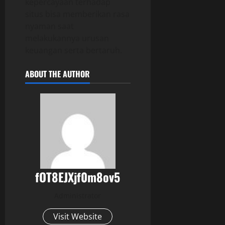
kepercayaan terhadap
situs bisa memberikan rasa
nyaman saat
melakukannya urusan
keuangan serta bertaruh.
ABOUT THE AUTHOR
fOT8EJXjf0m8ov5
Administrator
Visit Website