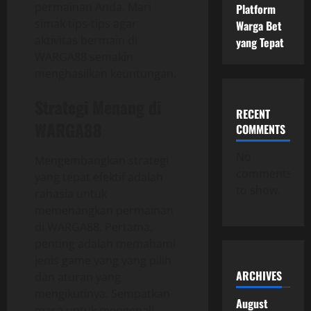
permainan Anda. Mari
Platform
simak tips-tips agar
Warga Bet
aktivitas bermain di
yang Tepat
WARGA88 semakin
menghasilkan keuntungan.
Strategi Menang di
RECENT
WARGA88
COMMENTS
No
Mengembangkan strategi
comments
yang tepat efektif adalah
to show.
rahasia untuk
memenangkan permainan
di WARGA88. Pertama,
penting adalah memahami
jenis game yang yang pilih
ARCHIVES
dan aturan yang
mengikutinya. Sempatkan
August
masa untuk mengenali