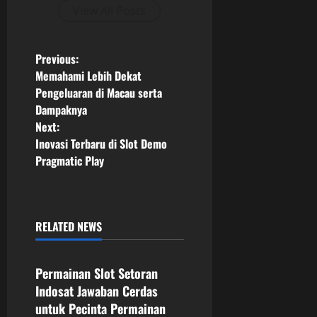
View All Posts
P
Previous:
Memahami Lebih Dekat
o
Pengeluaran di Macau serta
Dampaknya
s
Next:
Inovasi Terbaru di Slot Demo
t
Pragmatic Play
n
a
RELATED NEWS
v
GAME ONLINE
i
Permainan Slot Setoran
Indosat Jawaban Cerdas
g
untuk Pecinta Permainan