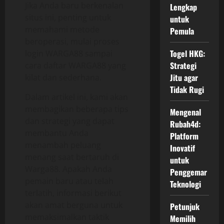
Jika Anda baru berkenalan
Lengkap
situs ini, penting untuk
untuk
memahami metode
Pemula
beroperasi, mulai proses
Togel HKG:
login WARGA88 sampai
Strategi
cara daftar WARGA88 yang
Jitu agar
kilat dan sederhana.
Tidak Rugi
Dalam artikel ini, kami akan
membagikan beberapa tips
Mengenal
dan strategi yang dapat
Rubah4d:
membantu Anda
Platform
menambah peluang
Inovatif
menang saat bertaruh di
untuk
Warga88. Apakah Anda
Penggemar
pemain baru atau telah
Teknologi
terlatih, informasi berikut
akan amat berguna untuk
Petunjuk
memaksimalkan taktik
Memilih