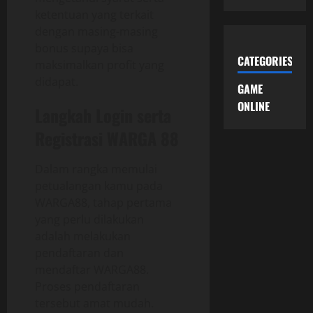
ketentuan yang terkait
dengan masing-masing
bonus supaya bisa
CATEGORIES
maksimalkan profit yang
didapat.
GAME
ONLINE
Langkah Login serta
Registrasi WARGA 88
Dalam rangka memulai
petualangan kamu pada
WARGA88, tahap pertama
yang perlu dilakukan
adalah melakukan
pendaftaran dan
mendaftar WARGA88.
Proses pendaftaran
tersebut amat mudah.