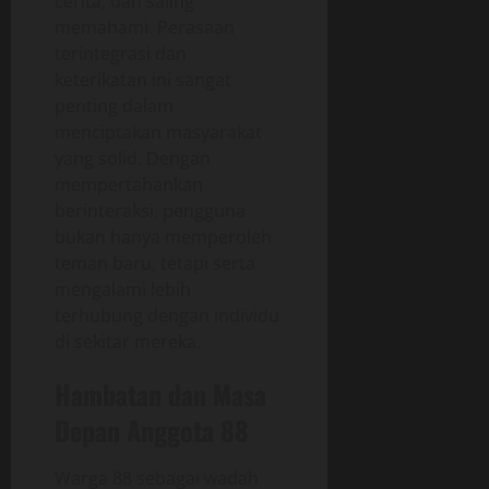
cerita, dan saling
memahami. Perasaan
terintegrasi dan
keterikatan ini sangat
penting dalam
menciptakan masyarakat
yang solid. Dengan
mempertahankan
berinteraksi, pengguna
bukan hanya memperoleh
teman baru, tetapi serta
mengalami lebih
terhubung dengan individu
di sekitar mereka.
Hambatan dan Masa
Depan Anggota 88
Warga 88 sebagai wadah