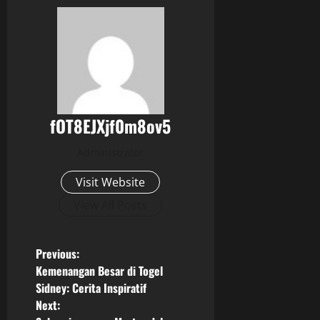
fOT8EJXjf0m8ov5
Administrator
Visit Website
View All Posts
P
Previous:
Kemenangan Besar di Togel
o
Sidney: Cerita Inspiratif
Next:
s