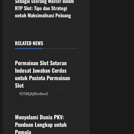
Sebagai seorang Master dalam
RTP Slot: Tips dan Strategi
t
untuk Maksimalisasi Peluang
n
a
RELATED NEWS
v
GAME ONLINE
i
Permainan Slot Setoran
Indosat Jawaban Cerdas
g
untuk Pecinta Permainan
a
Slot
fOT8EJXjf0m8ov5
August 7,
t
2026
GAME ONLINE
i
Menyelami Dunia PKV:
o
Panduan Lengkap untuk
Pemula