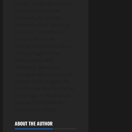
depan, Warga 88 memiliki
potensi besar untuk
berkembang dengan
memanfaatkan teknologi
mutakhir. Contohnya,
integrasi AI untuk
memperbaiki komunikasi
antar pengguna dan
proses yang lebih
individual. Jika dapat
menggunakan peluang ini
dengan baik, Anggota 88
tidak hanya akan bertahan,
tetapi juga menjadi salah
satu platform interaksi
sosial yang unggul.
ABOUT THE AUTHOR