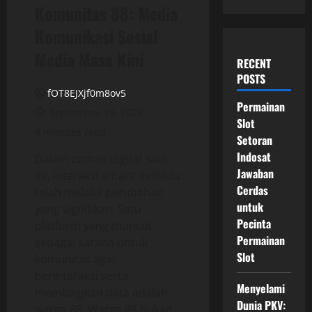
Komunitas 88: Media
Komunikasi Sosial
Media Masa Kini
RECENT
POSTS
fOT8EJXjf0m8ov5
Permainan
September 19, 2025
Slot
4 minutes read
Setoran
Indosat
Dalam zaman digital saat
Jawaban
ini, interaksi antara individu
Cerdas
telah melalui perubahan
untuk
yang signifikan. Satu
Pecinta
platform yang muncul
Permainan
sebagai sarana untuk
Slot
komunitas agar
berinteraksi serta
Menyelami
membagikan data adalah
Dunia PKV:
warga 88. Warga 88 bukan