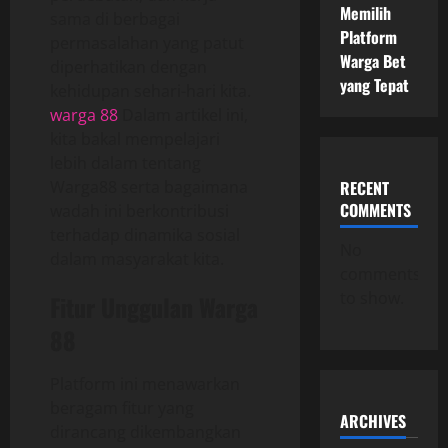
Memilih
sama di berbagai
Platform
permasalahan yang patut
Warga Bet
diperhatikan dengan
yang Tepat
kehidupan sehari-hari kita.
warga 88
Dalam artikel ini,
kita bakal mempelajari
lebih dalam tentang
Warga88 serta bagaimana
RECENT
COMMENTS
wadah ini berkontribusi
terhadap dinamika sosial
No
dalam masyarakat kita.
comments
to show.
Fitur Unggulan Warga
88
Platform ini menawarkan
beragam fitur yang
ARCHIVES
dirancang dikembangkan