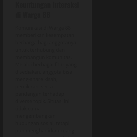
Keuntungan Interaksi
di Warga 88
Komunikasi di Warga 88
memberikan kesempatan
berharga bagi anggotanya
untuk terhubung dan
membangun komunitas.
Melalui berbagai fitur yang
disediakan, anggota bisa
meng-share kisah,
pemikiran, serta
pandangan terhadap
diverse topik. Situasi ini
tidak cuma
mengembangkan
hubungan sosial, tetapi
pun menghadirkan ruang