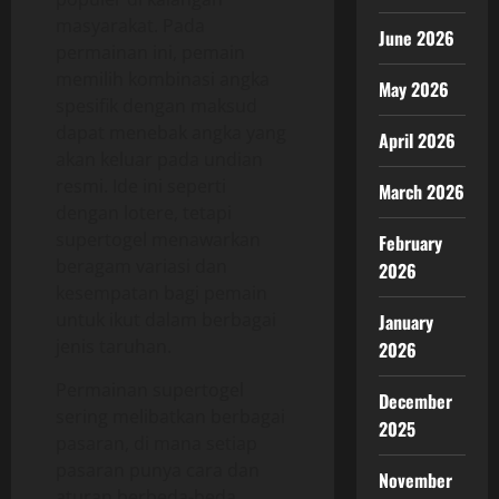
masyarakat. Pada
June 2026
permainan ini, pemain
memilih kombinasi angka
May 2026
spesifik dengan maksud
dapat menebak angka yang
April 2026
akan keluar pada undian
resmi. Ide ini seperti
March 2026
dengan lotere, tetapi
supertogel menawarkan
February
beragam variasi dan
2026
kesempatan bagi pemain
untuk ikut dalam berbagai
January
jenis taruhan.
2026
Permainan supertogel
December
sering melibatkan berbagai
2025
pasaran, di mana setiap
pasaran punya cara dan
November
aturan berbeda-beda.