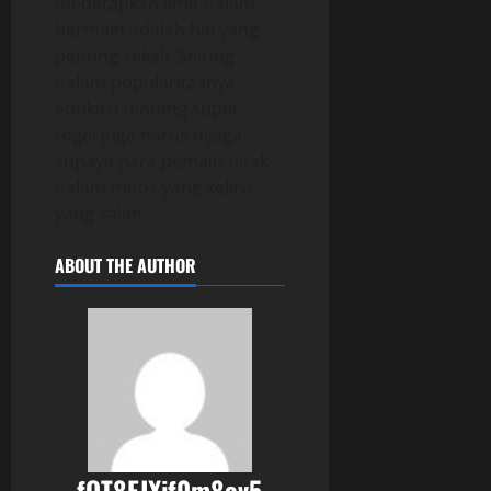
menetapkan limit dalam
bermain adalah hal yang
penting sekali. Seiring
dalam popularitasnya ,
edukasi tentang super
togel juga harus dijaga
supaya para pemain tidak
dalam mitos yang keliru
yang salah.
ABOUT THE AUTHOR
fOT8EJXjf0m8ov5