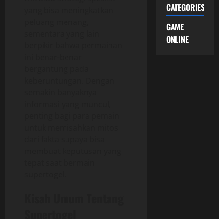
CATEGORIES
yang bisa meningkatkan
peluang menang,
GAME
sementara yang lain
ONLINE
berpikir bahwa permainan
ini benar-benar
bergantung pada
keberuntungan. Dengan
semakin banyaknya
informasi yang muncul,
penting bagi para pemain
untuk memisahkan mitos
dari fakta supaya bisa
membuat keputusan yang
tepat saat bermain
supertogel.
Kisah Umum Tentang
Supertogel