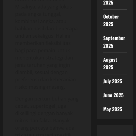
2025
Misalnya, ada yang fokus
pada angka tunggal,
October
kombinasi angka, atau
2025
bahkan hasil dari beberapa
undian sekaligus. Hal ini
September
memberikan fleksibilitas
2025
bagi para pemain untuk
menentukan strategi dan
August
jenis taruhan yang ingin
2025
diambil, sesuai dengan
preferensi dan keberanian
July 2025
risiko masing-masing.
June 2025
Dengan pertumbuhan yang
cepat, supertogel juga
May 2025
dikelilingi dengan banyak
mitos dan fakta. Banyak
orang percaya bahwa ada
trik atau strategi spesifik