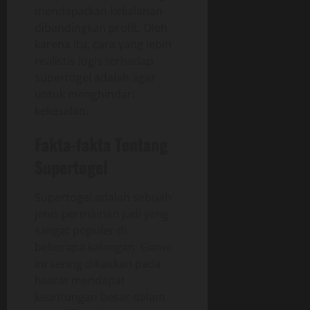
mendapatkan kekalahan
dibandingkan profit. Oleh
karena itu, cara yang lebih
realistis logis terhadap
supertogel adalah agar
untuk menghindari
kekesalan.
Fakta-fakta Tentang
Supertogel
Supertogel adalah sebuah
jenis permainan judi yang
sangat populer di
beberapa kalangan. Game
ini sering dikaitkan pada
hasrat mendapat
keuntungan besar dalam