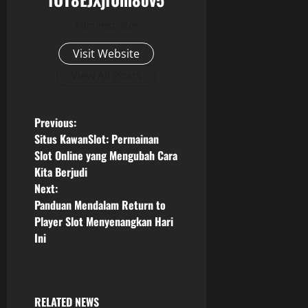
Administrator
Visit Website
View All Posts
P
Previous:
Situs KawanSlot: Permainan
o
Slot Online yang Mengubah Cara
Kita Berjudi
s
Next:
Panduan Mendalam Return to
t
Player Slot Menyenangkan Hari
n
Ini
a
v
RELATED NEWS