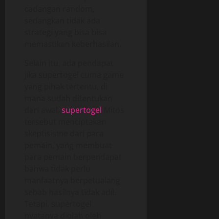
cadangan random,
sedangkan tidak ada
strategi yang bisa bisa
memastikan keberhasilan.
Selain itu, ada pendapat
jika supertogel cuma game
yang pihak tertentu, di
mana sudah ditentukan
dari awal.
supertogel
Mitos
tersebut menciptakan
skeptisisme dari para
pemain, yang membuat
para pemain berpendapat
bahwa tidak perlu
manfaatnya berpetualang
sebab hasilnya tidak adil.
Tetapi, supertogel
nyatanya diolah oleh