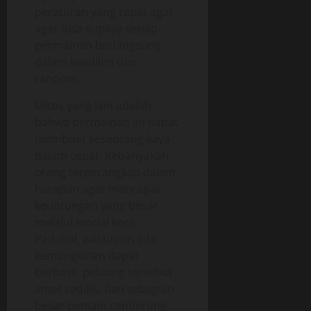
peraturan yang rapat agar
agar bisa supaya setiap
permainan berlangsung
dalam keadilan dan
random.
Mitos yang lain adalah
bahwa permainan ini dapat
membuat seseorang kaya
dalam cepat. Kebanyakan
orang terperangkap dalam
harapan agar mencapai
keuntungan yang besar
melalui modal kecil.
Padahal, walaupun ada
kemungkinan dapat
berhasil, peluang tersebut
amat sedikit, dan sebagian
besar pemain cenderung