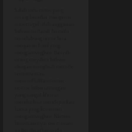
Salah satu mitos yang
sering beredar mengenai
supertogel ialah anggapan
bahwa terdapat formula
terselubung untuk bisa
menjamin hasil yang
menguntungkan. Banyak
orang meyakini bahwa
dengan mengikuti metode
tertentu atau
memanfaatkan nomor-
nomor keberuntungan
yang sangat khusus,
mereka bisa mendapatkan
kuota yang konsisten
menguntungkan. Namun,
kenyataannya, permainan
ini berdasarkan pada