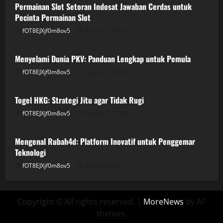
Permainan Slot Setoran Indosat Jawaban Cerdas untuk
Pecinta Permainan Slot
fOT8EJXjf0m8ov5
August 7, 2026
GAME ONLINE
Menyelami Dunia PKV: Panduan Lengkap untuk Pemula
fOT8EJXjf0m8ov5
August 3, 2026
GAME ONLINE
Togel HKG: Strategi Jitu agar Tidak Rugi
fOT8EJXjf0m8ov5
August 1, 2026
GAME ONLINE
Mengenal Rubah4d: Platform Inovatif untuk Penggemar
Teknologi
fOT8EJXjf0m8ov5
July 30, 2026
Copyright © All rights reserved.
|
MoreNews
by AF
themes.