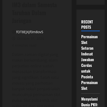
IM3 dalam Semesta
Taruhan Dalam
Jaringan
RECENT
POSTS
fOT8EJXjf0m8ov5
Permainan
October 31, 2025
Slot
4 minutes read
Setoran
Indosat
Dalam zaman digital yang
Jawaban
makin berkembang, alam
Cerdas
perjudian online sudah
untuk
merasakan transformasi
Pecinta
yang signifikan. Salah satu
Permainan
inovasi yang perhatian
Slot
banyak sekali penjudi ialah
munculnya permainan slot
Menyelami
pulsa. Slot pulsa im3, slot
Dunia PKV:
pulsa tri, dan slot pulsa