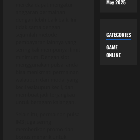
May 2025
mereka dapat mengatur
anggaran permainan
dengan lebih baik baik. Ini
tidak sama dengan
CATEGORIES
sejumlah metode
pembayaran lainnya yang
GAME
sering kali mempunyai limit
ONLINE
minimum. Dengan slot
menggunakan pulsa, anda
bisa menikmati permainan
walaupun dari modal yang
kecil walaupun kecil, dan
membuat jadi terjangkau
untuk beragam kalangan.
Selain itu, permainan pulsa
IM3 juga sering
memberikan promo dan
bonus menarik untuk