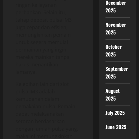
December
ringan ke layanan
2025
perbankan. Selain itu,
tahap deposit pulsa IM3
November
juga cepat dan efisien,
2025
memungkinkan pemain
untuk segera memulai
October
permainan yang ingin
2025
mereka mainkan tanpa
harus menantikan
September
lamanya.
2025
Kelebihan lain dari slot
August
pulsa IM3 adalah
2025
kemudahan dalam
pemakaian pulsa. Pemain
July 2025
dapat melaksanakan
setoran berdasarkan
June 2025
dengan jumlah pulsa yang,
maka ini memungkinkan