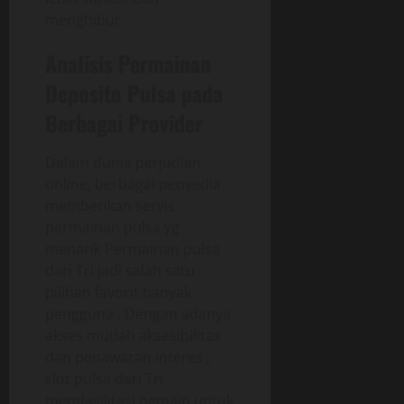
menghibur.
Analisis Permainan
Deposito Pulsa pada
Berbagai Provider
Dalam dunia perjudian
online, berbagai penyedia
memberikan servis
permainan pulsa yg
menarik Permainan pulsa
dari Tri jadi salah satu
pilihan favorit banyak
pengguna . Dengan adanya
akses mudah aksesibilitas
dan penawaran interes ;
slot pulsa dari Tri
memfasilitasi pemain untuk