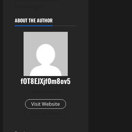
kemenangan.
ABOUT THE AUTHOR
fOT8EJXjf0m8ov5
Administrator
Visit Website
View All Posts