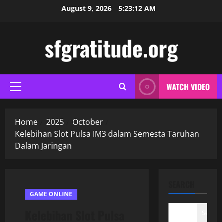
Skip
August 9, 2026
5:23:12 AM
to
content
sfgratitude.org
WATCH VIDEO
Primary
Menu
Home
2025
October
Kelebihan Slot Pulsa IM3 dalam Semesta Taruhan
Dalam Jaringan
SEARCH
GAME ONLINE
Kelebihan Slot Pulsa
Search