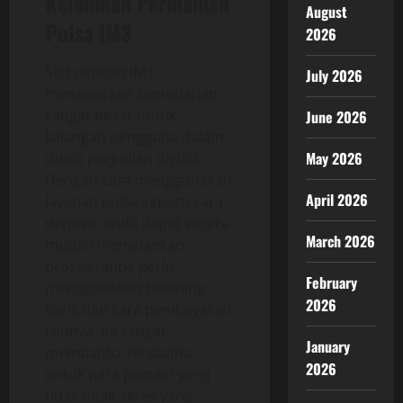
Kelebihan Permainan
August
Pulsa IM3
2026
Slot deposit IM3
July 2026
menawarkan kemudahan
sangat besar untuk
June 2026
kalangan pengguna dalam
May 2026
dunia perjudian digital.
Dengan cara menggunakan
April 2026
layanan pulsa seperti cara
deposit, anda dapat secara
March 2026
mudah menjalankan
proses tanpa perlu
February
menggunakan rekening
2026
bank dan cara pembayaran
lainnya. Ini sangat
January
membantu, terutama
2026
untuk para pemain yang
tidak tidak akses yang