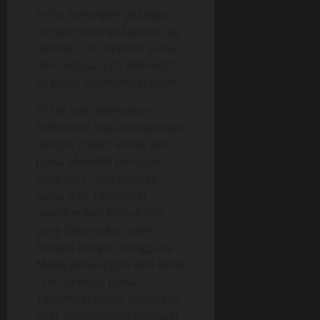
serta dukungan yg bagus
Dengan adanya layanan yg
handal ; slot deposit pulsa
dari Indosat jadi alternatif
yg patut dipertimbangkan
Di sisi lain, permainan
Telkomsel juga mempunyai
tempat dalam arena slot
pulsa Memiliki jaringan
yang luas , slot deposit
pulsa dari Telkomsel
memberikan kestabilan
yang diharapkan oleh
banyak banyak pengguna
Meski persaingan kian ketat
, slot deposit pulsa
Telkomsel dapat dipercaya
agar pengalaman bermain