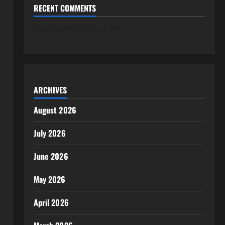
RECENT COMMENTS
No comments to show.
ARCHIVES
August 2026
July 2026
June 2026
May 2026
April 2026