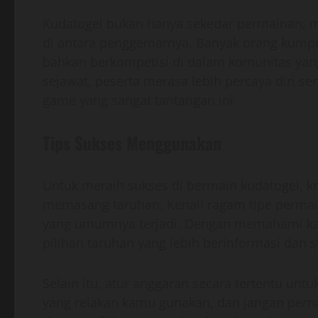
Kudatogel bukan hanya sekedar permainan, m
di antara penggemarnya. Banyak orang kumpul 
bahkan berkompetisi di dalam komunitas yan
sejawat, peserta merasa lebih percaya diri s
game yang sangat tantangan ini.
Tips Sukses Menggunakan
Untuk meraih sukses di bermain kudatogel, kr
memasang taruhan. Kenali ragam tipe permain
yang umumnya terjadi. Dengan memahami kar
pilihan taruhan yang lebih berinformasi dan str
Selain itu, atur anggaran secara tertentu un
yang relakan kamu gunakan, dan jangan pern