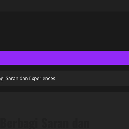
gi Saran dan Experiences
Berbagi Saran dan