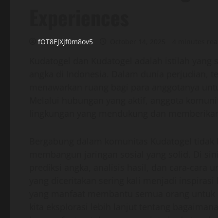
Experiences
fOT8EJXjf0m8ov5
October 14, 2025
4 minutes re
Kudatogel dan Kudatogel adalah istilah yang
angka di Indonesia. Dalam dunia perjudian, te
menawarkan ruang bagi para anggotanya untuk 
Melalui hubungan yang aktif, anggota komun
lingkungan yang mendukung dan memberikan
Bergabung dalam komunitas Kudatogel tidak 
membangun jaringan sosial yang solid. Di sin
prediksi angka, analisis hasil, dan cara-ca
yang diceritakan sering kali menjadi inspirasi
yang manfaat membantu semua orang untuk b
kita eksplorasi lebih lanjut tentang bagaima