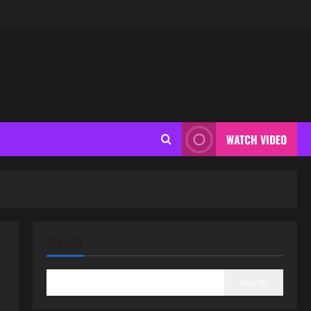
WATCH VIDEO
SEARCH
Search