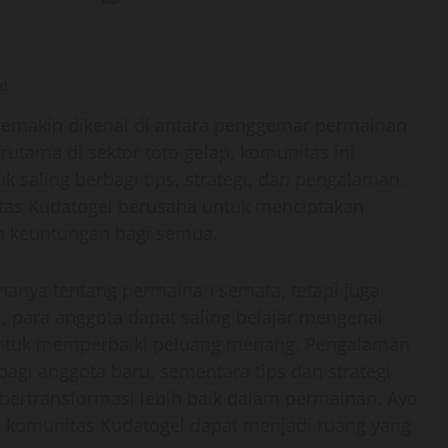
ad
 semakin dikenal di antara penggemar permainan
rutama di sektor toto gelap, komunitas ini
saling berbagi tips, strategi, dan pengalaman.
itas Kudatogel berusaha untuk menciptakan
 keuntungan bagi semua.
hanya tentang permainan semata, tetapi juga
i, para anggota dapat saling belajar mengenai
ra untuk memperbaiki peluang menang. Pengalaman
 bagi anggota baru, sementara tips dan strategi
ertransformasi lebih baik dalam permainan. Ayo
na komunitas Kudatogel dapat menjadi ruang yang