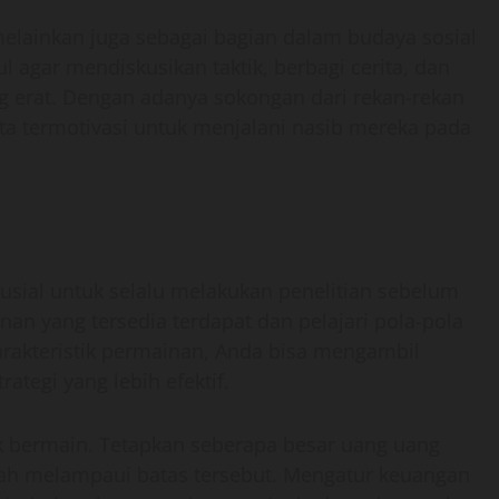
elainkan juga sebagai bagian dalam budaya sosial
agar mendiskusikan taktik, berbagi cerita, dan
g erat. Dengan adanya sokongan dari rekan-rekan
erta termotivasi untuk menjalani nasib mereka pada
usial untuk selalu melakukan penelitian sebelum
an yang tersedia terdapat dan pelajari pola-pola
akteristik permainan, Anda bisa mengambil
ategi yang lebih efektif.
tuk bermain. Tetapkan seberapa besar uang uang
ah melampaui batas tersebut. Mengatur keuangan