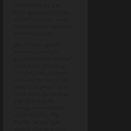
sebelumnya. Sangat
penting untuk memeriksa
kembali informasi yang
Anda masukkan agar tidak
terjadi kesalahan.
Jika Anda mengalami
kesulitan saat login,
pastikan koneksi internet
Anda stabil. Terkadang,
masalah jaringan dapat
menyebabkan kesulitan
dalam mengakses akun
Anda. Selain itu, periksa
juga apakah Anda
menggunakan website
resmi dari situs PKV
Games, karena login
melalui situs yang tidak