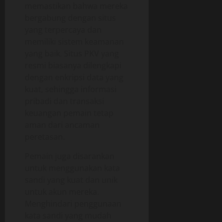
memastikan bahwa mereka
bergabung dengan situs
yang terpercaya dan
memiliki sistem keamanan
yang baik. Situs PKV yang
resmi biasanya dilengkapi
dengan enkripsi data yang
kuat, sehingga informasi
pribadi dan transaksi
keuangan pemain tetap
aman dari ancaman
peretasan.
Pemain juga disarankan
untuk menggunakan kata
sandi yang kuat dan unik
untuk akun mereka.
Menghindari penggunaan
kata sandi yang mudah