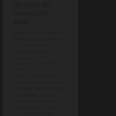
Tips Daftar dan
Download PKV
Games
Ketika Anda memutuskan
untuk bergabung dengan
PKV Games, langkah
pertama yang perlu
dilakukan adalah
melakukan pendaftaran.
Pastikan Anda
mengunjungi situs PKV
yang resmi dan terpercaya.
Cek apakah situs tersebut
menyediakan formulir
pendaftaran yang jelas dan
mudah dipahami. Isikan
data diri Anda dengan