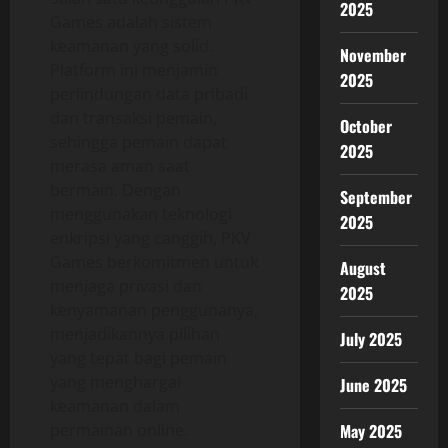
2025
Games adalah sistem
keamanan yang solid.
November
Platform ini menjamin
2025
perlindungan data pribadi
dan transaksi pemain,
October
sehingga pemain dapat
2025
merasa aman saat
bermain. Dengan
September
menggunakan teknologi
2025
enkripsi yang canggih, PKV
Games berkomitmen untuk
August
menjaga privasi dan
2025
kenyamanan penggunanya,
menjadikannya pilihan
July 2025
yang tepat bagi pemain
yang menghargai
June 2025
keamanan dalam
permainan online.
May 2025