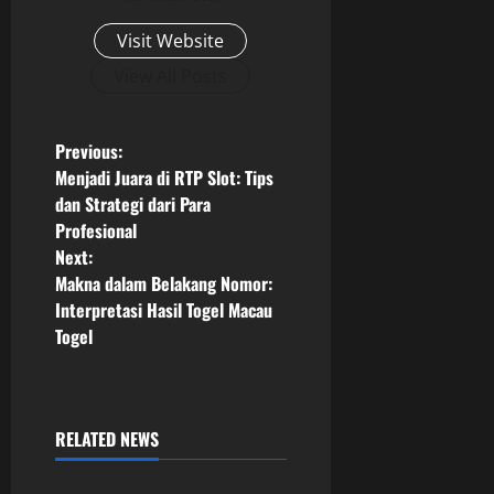
Visit Website
View All Posts
P
Previous:
Menjadi Juara di RTP Slot: Tips
o
dan Strategi dari Para
Profesional
s
Next:
Makna dalam Belakang Nomor:
t
Interpretasi Hasil Togel Macau
n
Togel
a
v
RELATED NEWS
GAME ONLINE
i