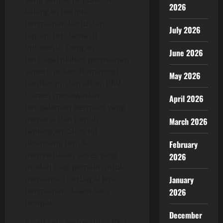
2026
kalangan pecinta
permainan kartu dan
July 2026
papan, terutama di
Indonesia. Dengan
June 2026
berbagai pilihan permainan
seperti poker, dominoqq,
May 2026
bandarqq, dan aduq, PKV
Games menawarkan
April 2026
pengalaman bermain yang
menarik dan penuh
March 2026
tantangan. Situs ini
dirancang untuk
February
menyediakan akses yang
2026
mudah bagi pemain untuk
menikmati berbagai jenis
January
permainan dalam satu
2026
tempat.
December
Salah satu keunggulan PKV