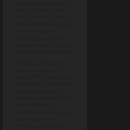
ditebak dapat mencegah
akses tidak sah ke akun
Anda. Selain itu, aktifkan
fitur autentikasi dua faktor
jika tersedia, yang
menambahkan lapisan
keamanan ekstra saat login
ke akun PKV Games Anda.
Terakhir, penting untuk
selalu memperbarui
aplikasi PKV Games yang
Anda gunakan. Pembaruan
sering kali mencakup
perbaikan keamanan yang
dapat melindungi
pengguna dari kerentanan.
Jangan ragu untuk
menghubungi layanan