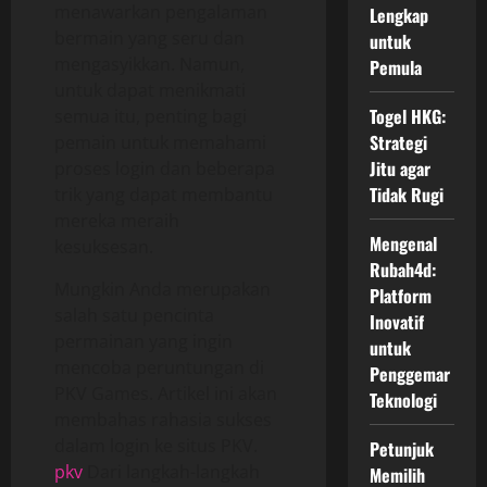
menawarkan pengalaman
Lengkap
bermain yang seru dan
untuk
mengasyikkan. Namun,
Pemula
untuk dapat menikmati
Togel HKG:
semua itu, penting bagi
Strategi
pemain untuk memahami
Jitu agar
proses login dan beberapa
Tidak Rugi
trik yang dapat membantu
mereka meraih
Mengenal
kesuksesan.
Rubah4d:
Mungkin Anda merupakan
Platform
salah satu pencinta
Inovatif
permainan yang ingin
untuk
mencoba peruntungan di
Penggemar
PKV Games. Artikel ini akan
Teknologi
membahas rahasia sukses
dalam login ke situs PKV.
Petunjuk
pkv
Dari langkah-langkah
Memilih