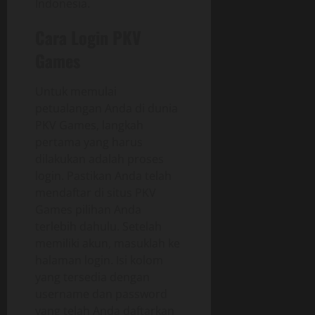
Indonesia.
Cara Login PKV
Games
Untuk memulai
petualangan Anda di dunia
PKV Games, langkah
pertama yang harus
dilakukan adalah proses
login. Pastikan Anda telah
mendaftar di situs PKV
Games pilihan Anda
terlebih dahulu. Setelah
memiliki akun, masuklah ke
halaman login. Isi kolom
yang tersedia dengan
username dan password
yang telah Anda daftarkan