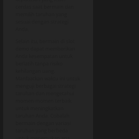
cerdas saat bermain dan
memilih taruhan yang
sesuai dengan strategi
Anda.
Selain itu, bermain di slot
demo dapat memberikan
Anda kesempatan untuk
berlatih tanpa risiko
kehilangan uang.
Manfaatkan waktu ini untuk
menguji berbagai strategi
taruhan dan mengetahui
momen-momen terbaik
untuk meningkatkan
taruhan Anda. Cobalah
bermain dengan variasi
taruhan yang berbeda
untuk menemukan apa