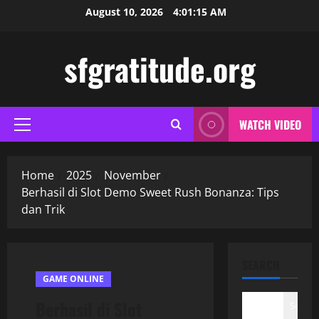
Skip
August 10, 2026
4:01:15 AM
to
content
sfgratitude.org
WATCH VIDEO
Primary
Menu
Home
2025
November
Berhasil di Slot Demo Sweet Rush Bonanza: Tips
dan Trik
SEARCH
GAME ONLINE
Berhasil di Slot
Search