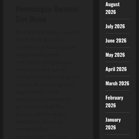
August
Keuntungan Bermain
2026
Slot Demo
July 2026
Bermain slot demo, seperti
Sweet Rush Bonanza,
June 2026
memberikan kesempatan
May 2026
bagi pemain untuk
merasakan pengalaman
April 2026
bermain tanpa harus
mempertaruhkan uang asli.
March 2026
Ini adalah cara yang ideal
bagi pemula untuk
February
memahami mekanisme
2026
permainan, fitur-fitur
khusus, dan berbagai
January
kombinasi yang bisa
2026
menghasilkan
kemenangan. Dengan