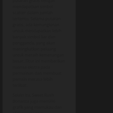
putaran gratis dengan
mendapatkan simbol
scatter dalam jumlah
tertentu. Selama putaran
gratis, ada kemungkinan
untuk mendapatkan lebih
banyak simbol liar dan
pengganda, yang akan
meningkatkan peluang
untuk meraih kemenangan
besar. Fitur ini memberikan
nuansa ekstra pada
permainan dan membuat
pemain merasa lebih
terlibat.
Selain itu, Sweet Rush
Bonanza juga memiliki
grafik yang memukau dan