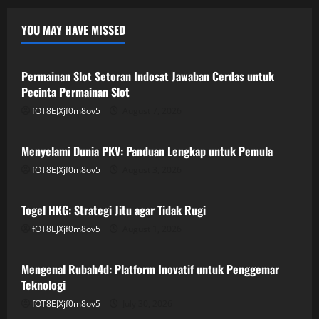
YOU MAY HAVE MISSED
GAME ONLINE
Permainan Slot Setoran Indosat Jawaban Cerdas untuk
Pecinta Permainan Slot
fOT8EJXjf0m8ov5
August 7, 2026
GAME ONLINE
Menyelami Dunia PKV: Panduan Lengkap untuk Pemula
fOT8EJXjf0m8ov5
August 3, 2026
GAME ONLINE
Togel HKG: Strategi Jitu agar Tidak Rugi
fOT8EJXjf0m8ov5
August 1, 2026
GAME ONLINE
Mengenal Rubah4d: Platform Inovatif untuk Penggemar
Teknologi
fOT8EJXjf0m8ov5
July 30, 2026