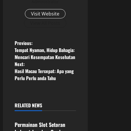
Administrator
Visit Website
View All Posts
P
Previous:
Tempat Nyaman, Hidup Bahagia:
o
Mencari Kesempatan Kesehatan
Next:
s
Hasil Macau Tercepat: Apa yang
Perlu Perlu anda Tahu
t
n
a
RELATED NEWS
GAME ONLINE
v
Permainan Slot Setoran