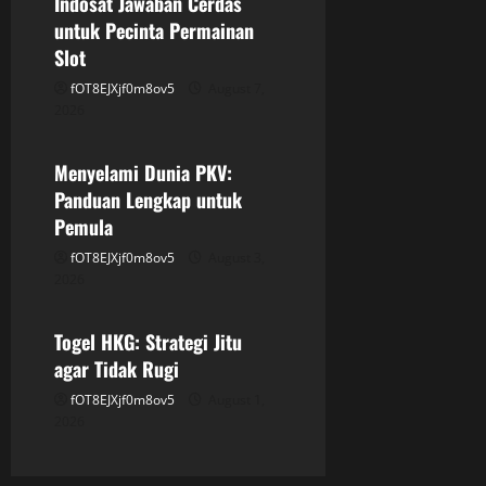
i
Indosat Jawaban Cerdas
untuk Pecinta Permainan
g
Slot
a
fOT8EJXjf0m8ov5
August 7,
2026
GAME ONLINE
t
i
Menyelami Dunia PKV:
Panduan Lengkap untuk
o
Pemula
fOT8EJXjf0m8ov5
August 3,
n
2026
GAME ONLINE
Togel HKG: Strategi Jitu
agar Tidak Rugi
fOT8EJXjf0m8ov5
August 1,
2026