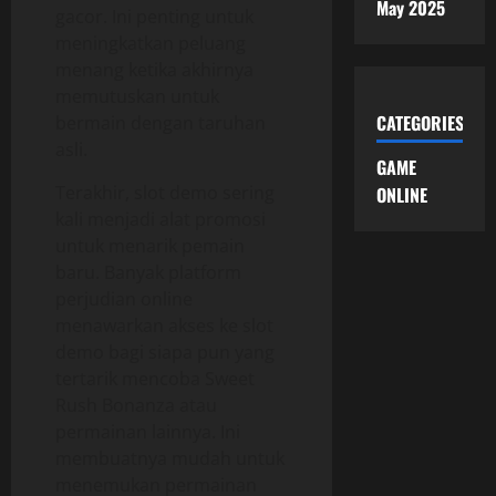
May 2025
gacor. Ini penting untuk
meningkatkan peluang
menang ketika akhirnya
memutuskan untuk
CATEGORIES
bermain dengan taruhan
asli.
GAME
Terakhir, slot demo sering
ONLINE
kali menjadi alat promosi
untuk menarik pemain
baru. Banyak platform
perjudian online
menawarkan akses ke slot
demo bagi siapa pun yang
tertarik mencoba Sweet
Rush Bonanza atau
permainan lainnya. Ini
membuatnya mudah untuk
menemukan permainan