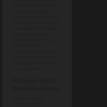
perlindungan data dan
sistem proteksi yang
diterapkan dalam platform
ini. Dengan demikian, kami
memastikan bahwa setiap
pemain akan merasa
nyaman dan percaya saat
bergabung dalam
komunitas, karena mereka
tahu bahwa perlindungan
informasi pribadi adalah
fokus utama kami.
Pembaruan terkait
Kemudahan Bermain
Platform ini selalu
berinovasi untuk