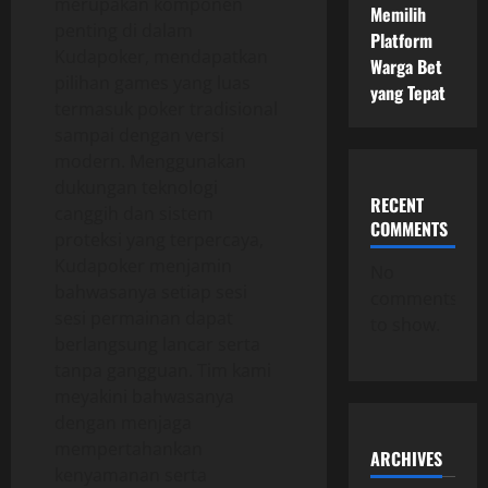
merupakan komponen
Memilih
penting di dalam
Platform
Kudapoker, mendapatkan
Warga Bet
pilihan games yang luas
yang Tepat
termasuk poker tradisional
sampai dengan versi
modern. Menggunakan
dukungan teknologi
RECENT
canggih dan sistem
COMMENTS
proteksi yang terpercaya,
Kudapoker menjamin
No
bahwasanya setiap sesi
comments
sesi permainan dapat
to show.
berlangsung lancar serta
tanpa gangguan. Tim kami
meyakini bahwasanya
dengan menjaga
mempertahankan
ARCHIVES
kenyamanan serta