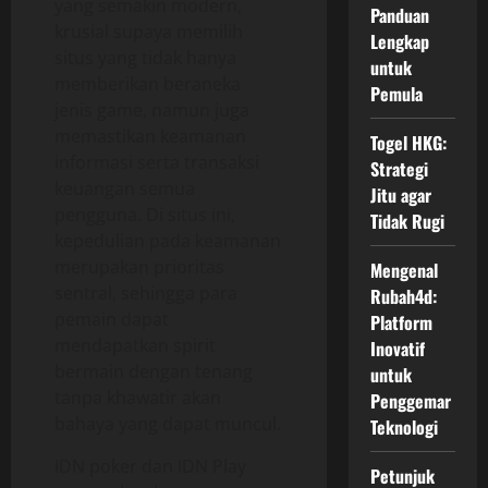
yang semakin modern,
Panduan
krusial supaya memilih
Lengkap
situs yang tidak hanya
untuk
memberikan beraneka
Pemula
jenis game, namun juga
memastikan keamanan
Togel HKG:
informasi serta transaksi
Strategi
keuangan semua
Jitu agar
pengguna. Di situs ini,
Tidak Rugi
kepedulian pada keamanan
merupakan prioritas
Mengenal
sentral, sehingga para
Rubah4d:
pemain dapat
Platform
mendapatkan spirit
Inovatif
bermain dengan tenang
untuk
tanpa khawatir akan
Penggemar
bahaya yang dapat muncul.
Teknologi
IDN poker dan IDN Play
Petunjuk