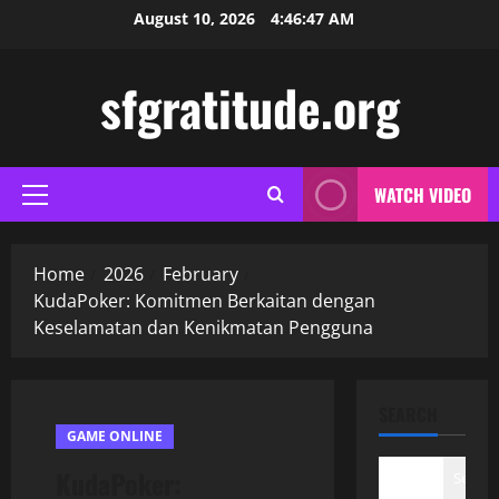
Skip
August 10, 2026
4:46:47 AM
to
content
sfgratitude.org
WATCH VIDEO
Primary
Menu
Home
2026
February
KudaPoker: Komitmen Berkaitan dengan
Keselamatan dan Kenikmatan Pengguna
SEARCH
GAME ONLINE
KudaPoker:
Search