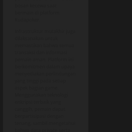
bosan kecewa saat
bermain di platform
Kudapoker.
Infrastruktur mutakhir juga
dilaksanakan untuk
memastikan bahwa semua
transaksi dan informasi
pemain aman. Platform ini
berkomitmen dalam upaya
menyediakan perlindungan
yang tinggi pada setiap
aspek bagian game.
Menggunakan teknologi
enkripsi terbaik yang
canggih, pemain dapat
berpartisipasi dengan
tenang, sambil mengetahui
bahwa data private serta