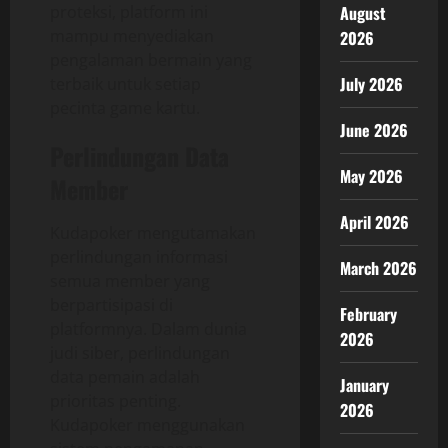
proteksi, platform ini
August
mampu menyediakan
2026
pengalaman bermain yang
July 2026
terbaik untuk setiap
pecinta game kartu.
June 2026
Perlindungan Data
May 2026
Member
April 2026
Kudapoker mengutamakan
perlindungan informasi
March 2026
semua member yang
berpartisipasi di
February
platformnya. Dalam dunia
2026
judi siber, perlindungan
data pemain adalah
January
prioritas penting.
2026
Kudapoker menggunakan