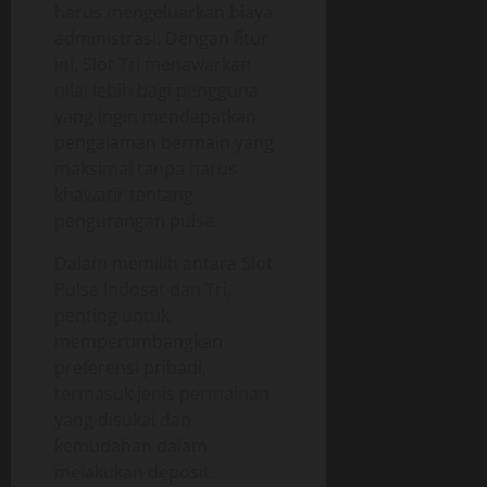
harus mengeluarkan biaya
administrasi. Dengan fitur
ini, Slot Tri menawarkan
nilai lebih bagi pengguna
yang ingin mendapatkan
pengalaman bermain yang
maksimal tanpa harus
khawatir tentang
pengurangan pulsa.
Dalam memilih antara Slot
Pulsa Indosat dan Tri,
penting untuk
mempertimbangkan
preferensi pribadi,
termasuk jenis permainan
yang disukai dan
kemudahan dalam
melakukan deposit.