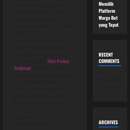
Memilih
Anda beruntung karena
Platform
ada opsi deposit pulsa
Warga Bet
yang memberikan
yang Tepat
kenyamanan ekstra. Dalam
artikel ini, kita akan
membahas tentang Slot
Pulsa Tri dan Indosat, serta
cara deposit yang mudah
RECENT
COMMENTS
bez potongan.
Slot Pulsa
Indosat
Kami juga akan
No
berbagi beberapa strategi
comments
untuk meningkatkan
to show.
peluang menang Anda di
permainan slot ini. Mari
kita jelajahi lebih lanjut
dunia Slot Pulsa dan
bagaimana cara
ARCHIVES
memanfaatkan