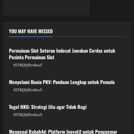
2026
YOU MAY HAVE MISSED
GAME ONLINE
Permainan Slot Setoran Indosat Jawaban Cerdas untuk
Pecinta Permainan Slot
fOT8EJXjf0m8ov5
August 7, 2026
GAME ONLINE
Menyelami Dunia PKV: Panduan Lengkap untuk Pemula
fOT8EJXjf0m8ov5
August 3, 2026
GAME ONLINE
Togel HKG: Strategi Jitu agar Tidak Rugi
fOT8EJXjf0m8ov5
August 1, 2026
GAME ONLINE
Mengenal Rubah4d: Platform Inovatif untuk Penggemar