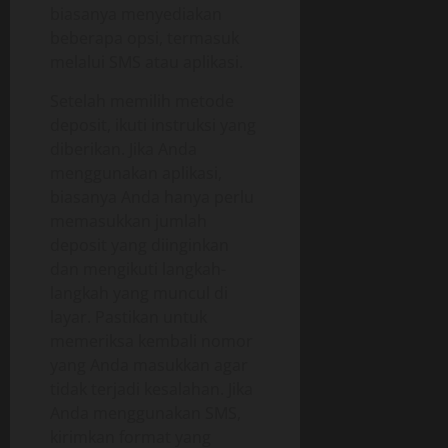
biasanya menyediakan
beberapa opsi, termasuk
melalui SMS atau aplikasi.
Setelah memilih metode
deposit, ikuti instruksi yang
diberikan. Jika Anda
menggunakan aplikasi,
biasanya Anda hanya perlu
memasukkan jumlah
deposit yang diinginkan
dan mengikuti langkah-
langkah yang muncul di
layar. Pastikan untuk
memeriksa kembali nomor
yang Anda masukkan agar
tidak terjadi kesalahan. Jika
Anda menggunakan SMS,
kirimkan format yang