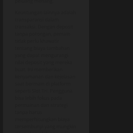
peluang menang.
Keuntungan lainnya adalah
transparansi dalam
transaksi. Dengan deposit
tanpa potongan, pemain
tidak perlu khawatir
tentang biaya tambahan
yang dapat mengurangi
nilai deposit yang mereka
buat. Ini memberikan
kenyamanan dan kejelasan
saat bermain di platform
seperti Slot Tri. Pengguna
bisa lebih fokus pada
permainan dan strategi
tanpa harus
memperhitungkan biaya
tersembunyi yang mungkin