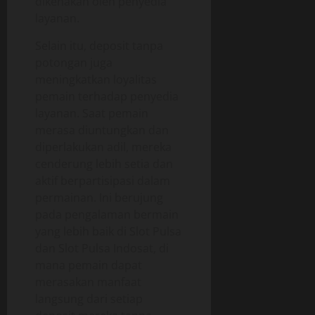
dikenakan oleh penyedia
layanan.
Selain itu, deposit tanpa
potongan juga
meningkatkan loyalitas
pemain terhadap penyedia
layanan. Saat pemain
merasa diuntungkan dan
diperlakukan adil, mereka
cenderung lebih setia dan
aktif berpartisipasi dalam
permainan. Ini berujung
pada pengalaman bermain
yang lebih baik di Slot Pulsa
dan Slot Pulsa Indosat, di
mana pemain dapat
merasakan manfaat
langsung dari setiap