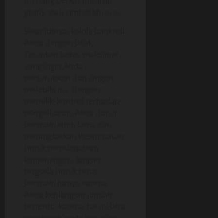
menang berkat putaran
gratis atau simbol khusus.
Selanjutnya, kelola bankroll
Anda dengan bijak.
Tetapkan batas maksimal
yang ingin Anda
pertaruhkan dan jangan
melebihi itu. Dengan
memiliki kontrol terhadap
pengeluaran, Anda dapat
bermain lebih lama dan
meningkatkan kesempatan
untuk mendapatkan
kemenangan. Jangan
tergoda untuk terus
bermain hanya karena
Anda kehilangan jumlah
tertentu, karena hal ini bisa