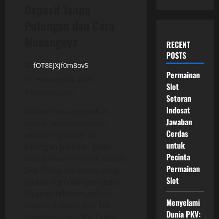
Deposit Tanpa
Potongan dan Cara
Menangnya
RECENT
POSTS
fOT8EJXjf0m8ov5
Permainan
February 24, 2026
Slot
5 minutes read
Setoran
Indosat
Dalam dunia perjudian
Jawaban
online, permainan slot
Cerdas
semakin populer di
untuk
kalangan pemain. Salah
Pecinta
satu pilihan menarik adalah
Permainan
Slot Pulsa, terutama yang
Slot
ditawarkan oleh penyedia
layanan telekomunikasi
Menyelami
seperti Indosat dan Tri.
Dunia PKV:
Kelebihan dari Slot Pulsa