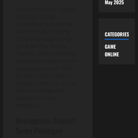
May 2025
Selain kemudahan deposit,
Slot Pulsa Tri juga
memberikan kemudahan
dalam hal cara menang.
CATEGORIES
Dengan berbagai pilihan
game dan fitur bonus
GAME
menarik, pemain memiliki
ONLINE
kesempatan untuk meraih
kemenangan besar. Oleh
karena itu, Slot Pulsa Tri
menjadi salah satu favorit
bagi para penggemar
permainan slot di
Indonesia.
Keunggulan Deposit
Tanpa Potongan