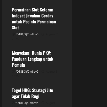
v
Permainan Slot Setoran
i
Indosat Jawaban Cerdas
untuk Pecinta Permainan
g
Slot
a
fOT8EJXjf0m8ov5
August 7,
2026
GAME ONLINE
t
i
Menyelami Dunia PKV:
Panduan Lengkap untuk
o
Pemula
fOT8EJXjf0m8ov5
August 3,
n
2026
GAME ONLINE
Togel HKG: Strategi Jitu
agar Tidak Rugi
fOT8EJXjf0m8ov5
August 1,