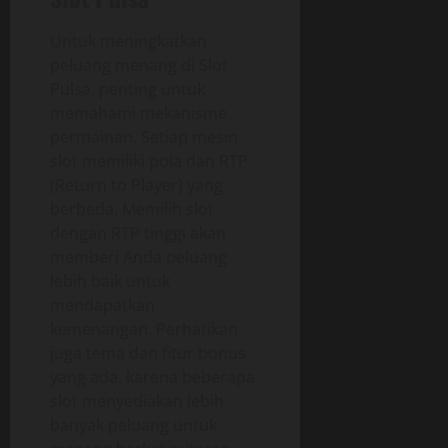
Untuk meningkatkan
peluang menang di Slot
Pulsa, penting untuk
memahami mekanisme
permainan. Setiap mesin
slot memiliki pola dan RTP
(Return to Player) yang
berbeda. Memilih slot
dengan RTP tinggi akan
memberi Anda peluang
lebih baik untuk
mendapatkan
kemenangan. Perhatikan
juga tema dan fitur bonus
yang ada, karena beberapa
slot menyediakan lebih
banyak peluang untuk