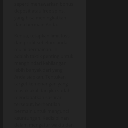
seperti menawarkan bonus
deposit atau free spins,
yang bisa meningkatkan
dana bermain Anda.
Kedua, tetapkan limit loss
dan profit sebelum anda
mulai permainan. Ini
adalah taktik penting untuk
menghindari kehilangan
lebih banyak dari yang
Anda siapkan. Tentukan
target kemenangan yang
masuk akal dan jika sudah
mendapatkan sasaran
tersebut, berhentilah
bermain untuk mengunci
keuntungan. Kedisiplinan
dalam mengatur waktu dan