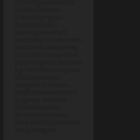
lupakan guna memeriksa
opsi setoran serta
penarikan yang ada.
Pastikan situs itu
memungkinkan kamu
untuk menjalankan setoran
pulsa secara metode yang
mudah dan cepat. Periksa
juga lama proses penarikan
agar Anda tidak mengalami
masalah saat mau
mengambil hasil Anda.
Dengan menentukan situs
yang tepat, Anda bisa
nikmati permainan
permainan di internet
dengan jauh nyaman serta
menguntungkan.