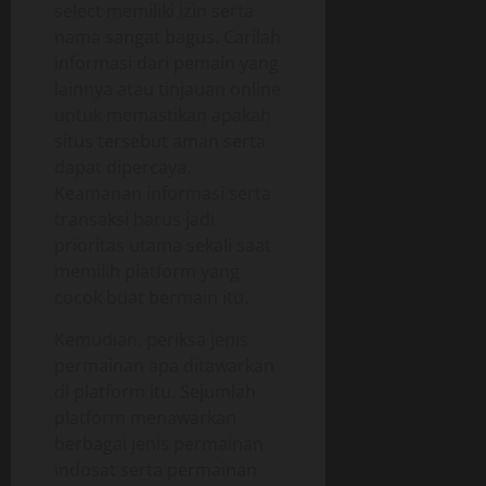
select memiliki izin serta
nama sangat bagus. Carilah
informasi dari pemain yang
lainnya atau tinjauan online
untuk memastikan apakah
situs tersebut aman serta
dapat dipercaya.
Keamanan informasi serta
transaksi harus jadi
prioritas utama sekali saat
memilih platform yang
cocok buat bermain itu.
Kemudian, periksa jenis
permainan apa ditawarkan
di platform itu. Sejumlah
platform menawarkan
berbagai jenis permainan
indosat serta permainan