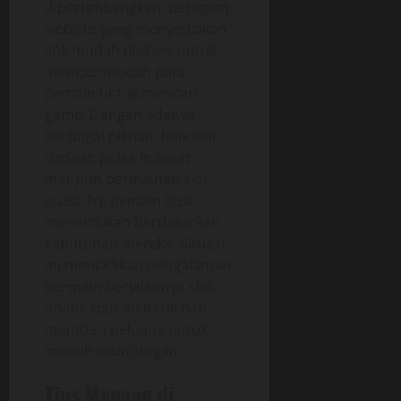
dipertimbangkan. Beragam
website yang menyediakan
link mudah diakses untuk
mempermudah para
pemain untuk mencari
game. Dengan adanya
berbagai pilihan, baik slot
deposit pulsa Indosat
maupun permainan slot
pulsa Tri, pemain bisa
menentukan berdasarkan
kebutuhan mereka. Situasi
ini menjadikan pengalaman
bermain berjalannya slot
online kian menarik dan
memberi peluang untuk
meraih keuntungan.
Tips Menang di