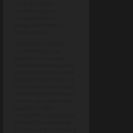
uang akan sangat
membantu dalam
mempertahankan
pengalaman bermain
masih menarik.
Yang terakhir, cobalah
untuk berbagai jenis
permainan slot daring
untuk mencari mana yang
paling sesuai dengan style
bermain Anda. Banyak slot
slot dapat memiliki tingkat
volatilitas yang bermacam-
macam, dan menentukan
yang benar dapat
meningkatkan kesempatan
berhasil. Disarankan juga
perhatikan juga mesin yang