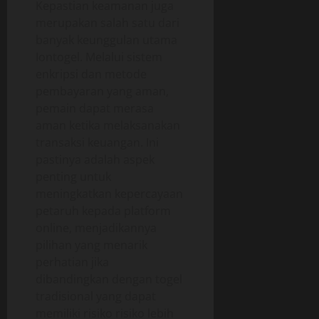
Kepastian keamanan juga
merupakan salah satu dari
banyak keunggulan utama
Iontogel. Melalui sistem
enkripsi dan metode
pembayaran yang aman,
pemain dapat merasa
aman ketika melaksanakan
transaksi keuangan. Ini
pastinya adalah aspek
penting untuk
meningkatkan kepercayaan
petaruh kepada platform
online, menjadikannya
pilihan yang menarik
perhatian jika
dibandingkan dengan togel
tradisional yang dapat
memiliki risiko risiko lebih