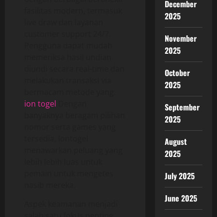
December
fasilitas modern, termasuk
2025
live draw dan layanan
customer support 24/7.
November
Pengguna dapat mudah
2025
memeriksa hasil undian
diundi secara real-time dan
October
melakukan transaksi via
2025
bermacam metode yang.
ion togel
Dengan
September
banyaknya beragam pilihan
2025
nomor serta games yang
tersedia, Iontogel
August
menawarkan peluang yang
2025
lebih lebih luas untuk
pemain untuk mengetes
July 2025
nasib mereka.
June 2025
Aspek keamanan menjadi
salah satu fokus penting