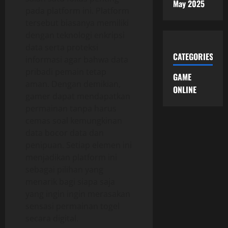
May 2025
pada platform ini. Platform
tersebut biasanya memiliki
dengan teknologi enkripsi
data serta proteksi
CATEGORIES
informasi agar bahwa data
pribadi pemain tetap
GAME
aman. Dengan demikian,
ONLINE
gamer dapat mendapatkan
permainan tanpa harus
cemas soal kemungkinan
data bocor data dan
penipuan. Setiap elemen ini
menjadikan platform ini
sebagai pilihan yang
menarik bagi siapa saja
yang ingin ingin merasakan
sensasi permainan togel
secara digital.