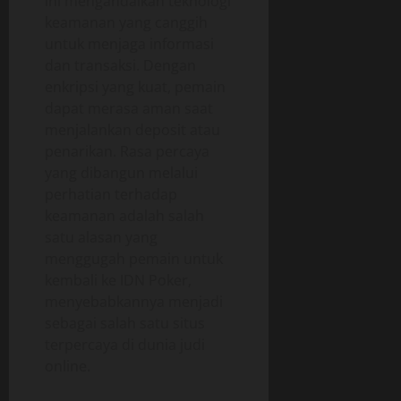
ini mengandalkan teknologi
keamanan yang canggih
untuk menjaga informasi
dan transaksi. Dengan
enkripsi yang kuat, pemain
dapat merasa aman saat
menjalankan deposit atau
penarikan. Rasa percaya
yang dibangun melalui
perhatian terhadap
keamanan adalah salah
satu alasan yang
menggugah pemain untuk
kembali ke IDN Poker,
menyebabkannya menjadi
sebagai salah satu situs
terpercaya di dunia judi
online.