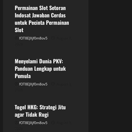
v
Permainan Slot Setoran
i
Indosat Jawaban Cerdas
untuk Pecinta Permainan
g
Slot
a
fOT8EJXjf0m8ov5
August 7,
2026
GAME ONLINE
t
i
Menyelami Dunia PKV:
Panduan Lengkap untuk
o
Pemula
fOT8EJXjf0m8ov5
August 3,
n
2026
GAME ONLINE
Togel HKG: Strategi Jitu
agar Tidak Rugi
fOT8EJXjf0m8ov5
August 1,
2026