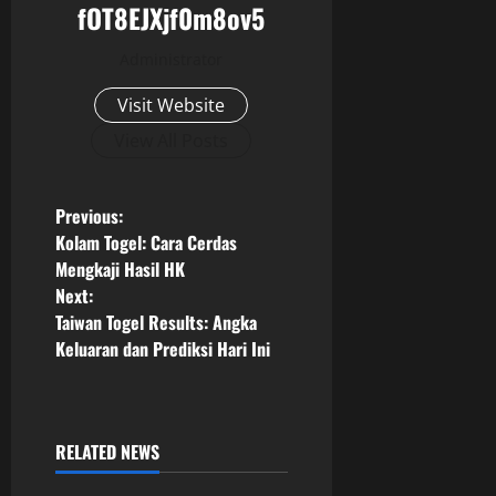
fOT8EJXjf0m8ov5
Administrator
Visit Website
View All Posts
P
Previous:
Kolam Togel: Cara Cerdas
o
Mengkaji Hasil HK
Next:
s
Taiwan Togel Results: Angka
Keluaran dan Prediksi Hari Ini
t
n
a
RELATED NEWS
GAME ONLINE