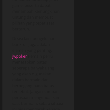
game, peserta dapat
menambah kemungkinan
untung dan membuat
pilihan yang tepat saat
bertaruh.
Di sisi lain, pengelolaan
bankroll juga adalah
elemen yang penting.
jwpoker
Pemain perlu
menetapkan batas
seberapa banyak uang
yang akan digunakan
dalam bermain dan
berpegang pada batas
tersebut. Jangan sampai
perasaan mengendalikan
saat bermain, sebab situasi
ini bisa mengarah kepada