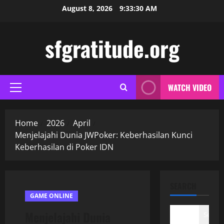
Skip
August 8, 2026
9:33:31 AM
to
content
sfgratitude.org
WATCH VIDEO
Primary
Menu
Home
2026
April
Menjelajahi Dunia JWPoker: Keberhasilan Kunci
Keberhasilan di Poker IDN
SEARCH
GAME ONLINE
Menjelajahi Dunia
Search