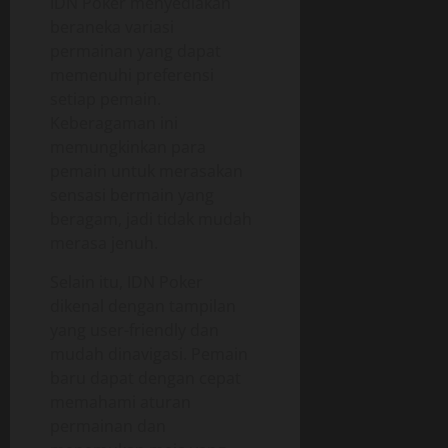
IDN Poker menyediakan
beraneka variasi
permainan yang dapat
memenuhi preferensi
setiap pemain.
Keberagaman ini
memungkinkan para
pemain untuk merasakan
sensasi bermain yang
beragam, jadi tidak mudah
merasa jenuh.
Selain itu, IDN Poker
dikenal dengan tampilan
yang user-friendly dan
mudah dinavigasi. Pemain
baru dapat dengan cepat
memahami aturan
permainan dan