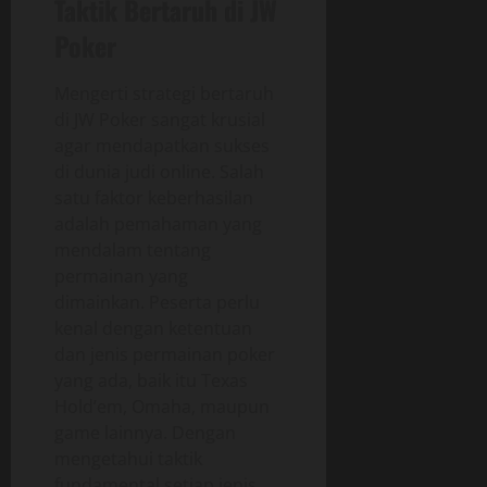
Taktik Bertaruh di JW
Poker
Mengerti strategi bertaruh
di JW Poker sangat krusial
agar mendapatkan sukses
di dunia judi online. Salah
satu faktor keberhasilan
adalah pemahaman yang
mendalam tentang
permainan yang
dimainkan. Peserta perlu
kenal dengan ketentuan
dan jenis permainan poker
yang ada, baik itu Texas
Hold’em, Omaha, maupun
game lainnya. Dengan
mengetahui taktik
fundamental setiap jenis