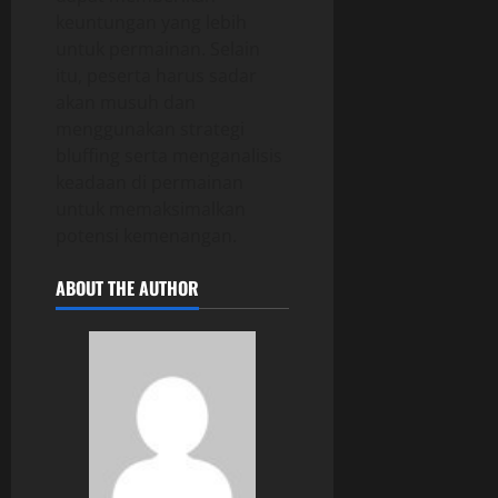
keuntungan yang lebih
untuk permainan. Selain
itu, peserta harus sadar
akan musuh dan
menggunakan strategi
bluffing serta menganalisis
keadaan di permainan
untuk memaksimalkan
potensi kemenangan.
ABOUT THE AUTHOR