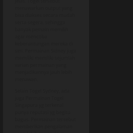
jelas. Togel tersebut
menawarkan output yang
bisa diakses secara mudah
serta segera, sehingga
banyak pemain memilih
agar mencoba
keberuntungan mereka di
sini. Permainan Sidney juga
memiliki memiliki sejumlah
varian permainan yang
menjadikannya jauh lebih
menawan.
Selain Togel Sydney, ada
juga Permainan Togel
Singapura yg terkenal
punya reputasi yg begitu
bagus. Permainan tersebut
memberikan pengalaman