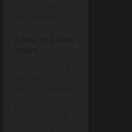
pada kemenangan, tetapi
juga pada pengalaman
yang menyenangkan dan
penuh tanggung jawab.
Analisis Togel Online
Ternama
Dalam alam togel daring,
ada sejumlah permainan
yang sangat terkenal di
lingkungan pencinta. Salah
satu yang sangat diminati
adalah Togel Sidney, yang
dikenal karena mempunyai
kesempatan untung yg
sangat besar dan sistem
pembayaran yang yang