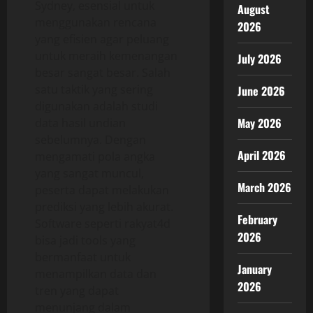
Sydney, esensial untuk
August
menggunakan rencana
2026
yang efisien agar peluang
untuk meraih kemenangan
July 2026
besar sangat besar. Salah
satu taktik yang sering
June 2026
digunakan adalah studi
May 2026
data hasil undian
sebelumnya. Dengan
April 2026
mengamati pola angka
yang sangat muncul,
March 2026
peserta dapat melakukan
prediksi yang lebih akurat.
February
Software seperti rakyat4d
2026
bisa jadi tools yang
bermanfaat untuk
January
menampilkan data dan
2026
tren yang dapat
menunjang dalam