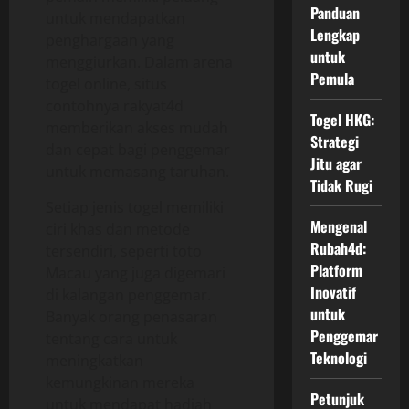
Panduan
untuk mendapatkan
Lengkap
penghargaan yang
untuk
menggiurkan. Dalam arena
Pemula
togel online, situs
contohnya rakyat4d
Togel HKG:
memberikan akses mudah
Strategi
dan cepat bagi penggemar
Jitu agar
untuk memasang taruhan.
Tidak Rugi
Setiap jenis togel memiliki
Mengenal
ciri khas dan metode
Rubah4d:
tersendiri, seperti toto
Platform
Macau yang juga digemari
Inovatif
di kalangan penggemar.
untuk
Banyak orang penasaran
Penggemar
tentang cara untuk
Teknologi
meningkatkan
kemungkinan mereka
Petunjuk
untuk mendapat hadiah