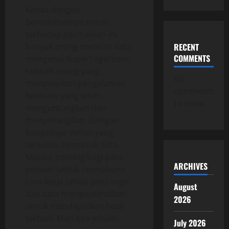
Ketika dengan
bertumbuhnya minat
terhadap permainan ini,
banyak orang mencari data
RECENT
COMMENTS
mengenai SuperTogel.com,
sebuah ruang yang
No
menawarkan pengalaman
comments
bermain yang lebih
to show.
menguntungkan dan
menyenangkan. Dengan
banyaknya varian yang
tersedia, termasuk Toto
Macau, penting bagi para
ARCHIVES
pemain untuk memahami
cara kerja setiap jenis togel
August
dan cara mengoptimalkan
2026
untuk mendapatkan hasil
terbaik. Mari kita jelajahi
July 2026