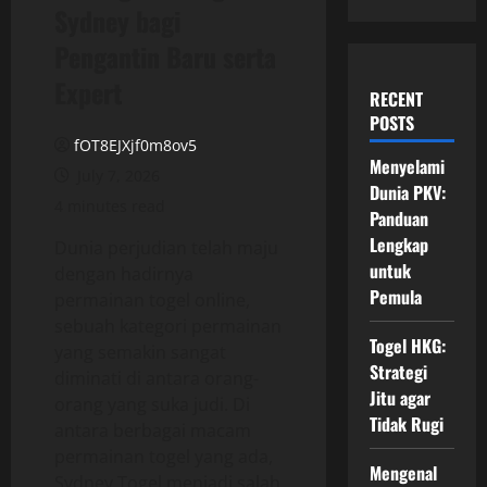
Sydney bagi
Pengantin Baru serta
Expert
RECENT
POSTS
fOT8EJXjf0m8ov5
Menyelami
July 7, 2026
Dunia PKV:
4 minutes read
Panduan
Lengkap
Dunia perjudian telah maju
untuk
dengan hadirnya
Pemula
permainan togel online,
sebuah kategori permainan
Togel HKG:
yang semakin sangat
Strategi
diminati di antara orang-
Jitu agar
orang yang suka judi. Di
Tidak Rugi
antara berbagai macam
permainan togel yang ada,
Mengenal
Sydney Togel menjadi salah