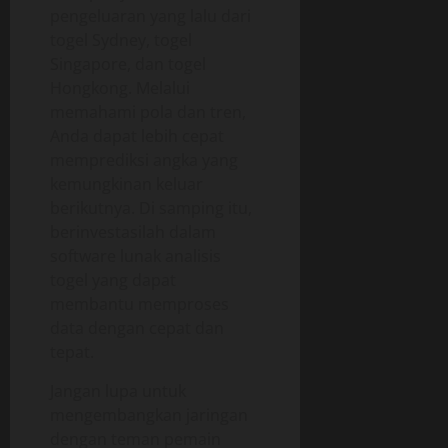
pengeluaran yang lalu dari
togel Sydney, togel
Singapore, dan togel
Hongkong. Melalui
memahami pola dan tren,
Anda dapat lebih cepat
memprediksi angka yang
kemungkinan keluar
berikutnya. Di samping itu,
berinvestasilah dalam
software lunak analisis
togel yang dapat
membantu memproses
data dengan cepat dan
tepat.
Jangan lupa untuk
mengembangkan jaringan
dengan teman pemain