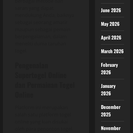
berbagai metode dan
saran yang dapat
June 2026
mendukung Anda, baiknya
sebagai seorang amatir
May 2026
maupun sebagai pemain
berpengalaman, dalam
April 2026
meneliti dunia taruhan
togel.
March 2026
Pengenalan
February
2026
Supertogel Online
dan Permainan Togel
January
Online
2026
December
Platform ini merupakan
2025
salah satu platform togel
online yang kian disukai
November
oleh para penonton togel.