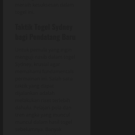
meraih kesuksesan dalam
togel ini.
Taktik Togel Sydney
bagi Pendatang Baru
Untuk pemula yang ingin
menguji nasib dalam togel
Sydney, krusial agar
memahami fundamentals
permainan ini. Salah satu
taktik yang dapat
dijalankan adalah
melakukan riset terlebih
dahulu. Pelajari pola dan
tren angka yang muncul
muncul dalam hasil togel
sebelumnya. Banyak