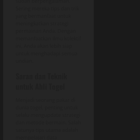
sudah berpengalaman.
Sering mereka tips dan trik
yang bermanfaat untuk
meningkatkan strategi
permainan Anda. Dengan
memanfaatkan ilmu kolektif
ini, Anda akan lebih siap
untuk menghadapi semua
undian.
Saran dan Teknik
untuk Ahli Togel
Menjadi seorang pakar di
dunia togel, penting untuk
selalu mengupdate strategi
dan metode bermain. Salah
satunya tips utama adalah
mempelajari data