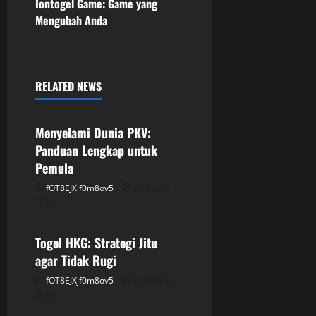
Iontogel Game: Game yang
t
Mengubah Anda
n
a
RELATED NEWS
v
GAME ONLINE
i
Menyelami Dunia PKV:
Panduan Lengkap untuk
g
Pemula
a
fOT8EJXjf0m8ov5
August 3,
2026
GAME ONLINE
t
Togel HKG: Strategi Jitu
i
agar Tidak Rugi
o
fOT8EJXjf0m8ov5
August 1,
2026
GAME ONLINE
n