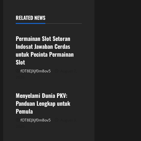
a
RELATED NEWS
v
GAME ONLINE
i
Permainan Slot Setoran
Indosat Jawaban Cerdas
g
untuk Pecinta Permainan
a
Slot
fOT8EJXjf0m8ov5
August 7,
t
2026
GAME ONLINE
i
Menyelami Dunia PKV:
o
Panduan Lengkap untuk
Pemula
n
fOT8EJXjf0m8ov5
August 3,
2026
GAME ONLINE