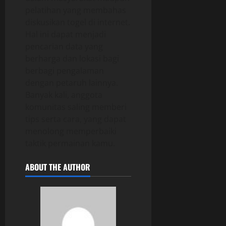
pelatihan yang membahas
diskusikan togel di internet.
Hal ini dapat menjadi
pencarian data yang
berharga dan lokasi bagi
berbagi pengalaman
dengan petaruh lainnya.
Banyak kali, anggota
komunitas saling memberi
tips serta cara, yang dapat
menolong memperbaiki
taktik permainan kamu.
ABOUT THE AUTHOR