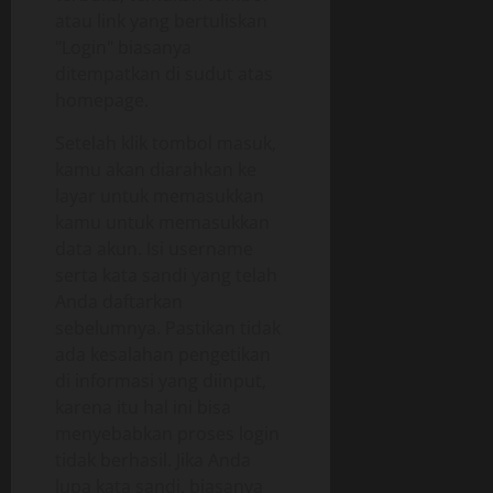
atau link yang bertuliskan
"Login" biasanya
ditempatkan di sudut atas
homepage.
Setelah klik tombol masuk,
kamu akan diarahkan ke
layar untuk memasukkan
kamu untuk memasukkan
data akun. Isi username
serta kata sandi yang telah
Anda daftarkan
sebelumnya. Pastikan tidak
ada kesalahan pengetikan
di informasi yang diinput,
karena itu hal ini bisa
menyebabkan proses login
tidak berhasil. Jika Anda
lupa kata sandi, biasanya