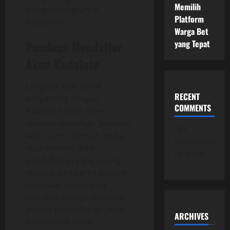
Memilih
menguntungkan di
Platform
Kudatoto!
Warga Bet
Panduan Mendaftar
yang Tepat
Akun Kudatoto
Langkah awal untuk
RECENT
bergabung dengan
COMMENTS
Kudatoto ialah akses
website resminya. Sesudah
No
web utama dimuat, Anda
comments
akan melihat ikon
to show.
pendaftaran yang sering
terletak pada area puncak
tampilan. Tekan ikon
tersebut supaya memulai
proses pendaftaran akun.
ARCHIVES
Pastikanlah Anda