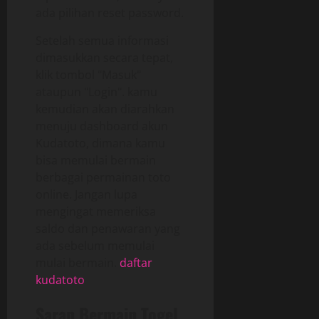
ada pilihan reset password.
Setelah semua informasi
dimasukkan secara tepat,
klik tombol "Masuk"
ataupun "Login". kamu
kemudian akan diarahkan
menuju dashboard akun
Kudatoto, dimana kamu
bisa memulai bermain
berbagai permainan toto
online. Jangan lupa
mengingat memeriksa
saldo dan penawaran yang
ada sebelum memulai
mulai bermain.
daftar
kudatoto
Saran Bermain Togel