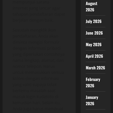
mempunyai sarana
August
internet yang lancar agar
2026
tahapan pendaftaran dapat
berjalan dengan baik.
July 2026
Sesudah mengklik ikon
June 2026
pendaftaran, Anda akan
diminta mengisi formulir
May 2026
dengan informasi pribadi
yang diperlukan contohnya
April 2026
nama lengkap, alamat, dan
nomor telepon. Harus
March 2026
untuk memasukkan semua
kolom dengan informasi
February
yang valid supaya tidak
2026
bertemu masalah saat
masuk login kudatoto di
January
kemudian hari. Selain itu,
2026
Anda juga harus membuat