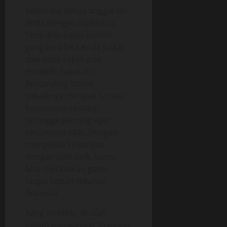
Selain itu, kelola anggaran
Anda dengan bijaksana.
Tentukan batas jumlah
yang bisa bisa Anda pakai
dan tidak sekali pun
melebihi batas itu.
Bertanding lotere
sebaiknya menjadi sarana
bersenang-senang,
sehingga penting agar
senantiasa taat. Dengan
mengelola keuangan
dengan baik-baik, kamu
bisa merasakan game
tanpa beban tekanan
finansial.
Yang terakhir, ikutlah
dalam masyarakat maupun