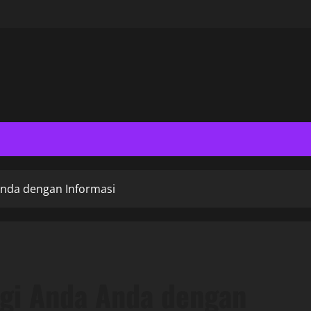
nda dengan Informasi
gi Anda Anda dengan