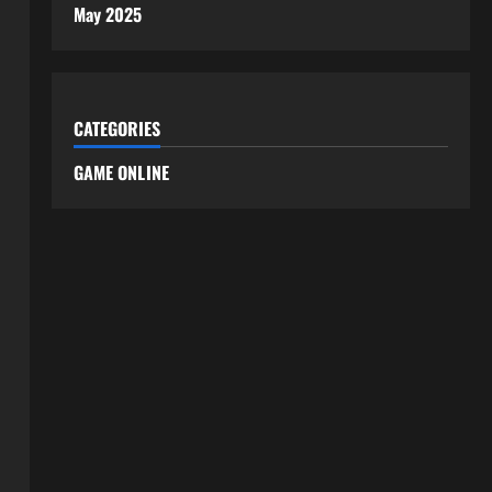
May 2025
CATEGORIES
GAME ONLINE