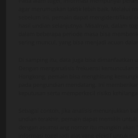
Pada alam togel, informasi mempunyai pera
agar merumuskan taktik lebih baik. Melalui m
sebelum ini, pemain dapat mengidentifikasi
hasil undian selanjutnya. Misalnya, dalam to
dalam beberapa periode masa bisa memberi
sering muncul, yang bisa menjadi acuan dal
Di samping itu, data juga bisa dimanfaatkan
Dengan menganalisis frekuensi kemunculan m
Hongkong, pemain bisa menghitung kemungki
pada pengundian mendatang. Ini memberikan
keputusan serta memperkecil risiko kehilanga
Sebagai contoh, jika analisis menunjukkan ba
undian terakhir, pemain dapat memilih untuk
dengan asumsi ang nomor itu mungkin akan "n
informasi togel jadi alat yang efektif untuk