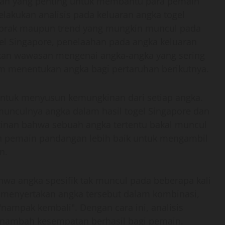
nan yang penting untuk membantu para pemain
elakukan analisis pada keluaran angka togel
 corak maupun trend yang mungkin muncul pada
gel Singapore, penelaahan pada angka keluaran
kan wawasan mengenai angka-angka yang sering
am menentukan angka bagi pertaruhan berikutnya.
 untuk menyusun kemungkinan dari setiap angka.
unculnya angka dalam hasil togel Singapore dan
nan bahwa sebuah angka tertentu bakal muncul
 pemain pandangan lebih baik untuk mengambil
n.
hwa angka spesifik tak muncul pada beberapa kali
 menyertakan angka tersebut dalam kombinasi,
ampak kembali". Dengan cara ini, analisis
 menambah kesempatan berhasil bagi pemain.