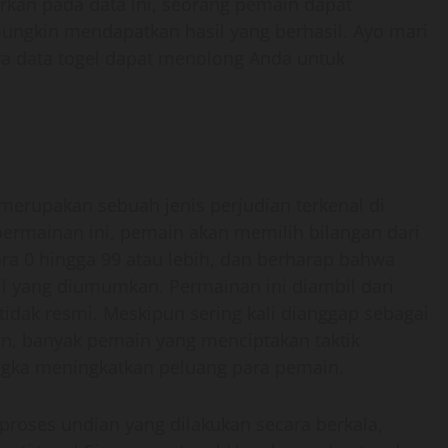
rkan pada data ini, seorang pemain dapat
ngkin mendapatkan hasil yang berhasil. Ayo mari
ra data togel dapat menolong Anda untuk
 merupakan sebuah jenis perjudian terkenal di
 permainan ini, pemain akan memilih bilangan dari
ra 0 hingga 99 atau lebih, dan berharap bahwa
il yang diumumkan. Permainan ini diambil dari
g tidak resmi. Meskipun sering kali dianggap sebagai
, banyak pemain yang menciptakan taktik
ngka meningkatkan peluang para pemain.
proses undian yang dilakukan secara berkala,