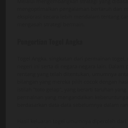
Melalui mengembangkan strategi yang didasa
mengoptimalkan pengalaman bertaruh dan mu
eksplorasi secara lebih mendalam tentang ca
mengasah strategi bermain.
Pengertian Togel Angka
Togel Angka, singkatan dari permainan togel,
negeri ini serta di negara-negara lain. Dalam
rentang yang telah ditentukan, umumnya anta
bilangan yang mereka pilih cocok dengan has
istilah "toto gelap", yang berarti taruhan yan
permainan yang mengandalkan keberuntungan
berdasarkan data-data sebelumnya dalam ra
Hasil keluaran togel umumnya diperoleh dari 